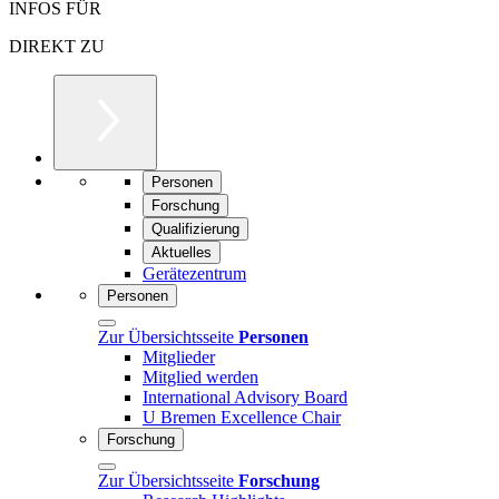
INFOS FÜR
DIREKT ZU
Personen
Forschung
Qualifizierung
Aktuelles
Gerätezentrum
Personen
Zur Übersichtsseite
Personen
Mitglieder
Mitglied werden
International Advisory Board
U Bremen Excellence Chair
Forschung
Zur Übersichtsseite
Forschung