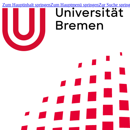
Zum Hauptinhalt springen
Zum Hauptmenü springen
Zur Suche sprin