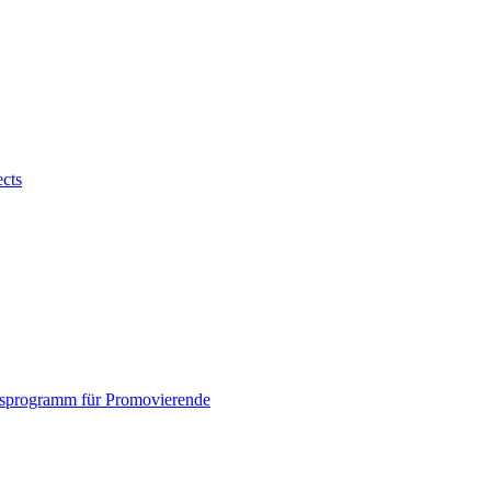
ects
sprogramm für Promovierende