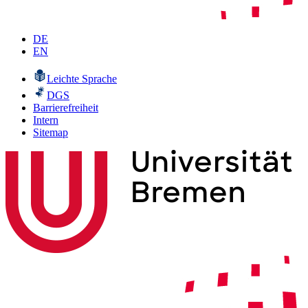
DE
EN
Leichte Sprache
DGS
Barrierefreiheit
Intern
Sitemap