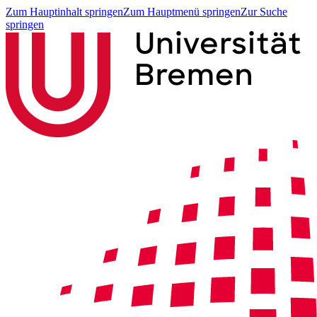
Zum Hauptinhalt springen
Zum Hauptmenü springen
Zur Suche
springen