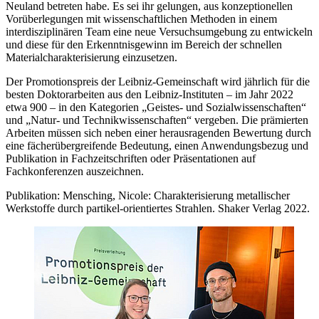
Neuland betreten habe. Es sei ihr gelungen, aus konzeptionellen
Vorüberlegungen mit wissenschaftlichen Methoden in einem
interdisziplinären Team eine neue Versuchsumgebung zu entwickeln
und diese für den Erkenntnisgewinn im Bereich der schnellen
Materialcharakterisierung einzusetzen.
Der Promotionspreis der Leibniz-Gemeinschaft wird jährlich für die
besten Doktorarbeiten aus den Leibniz-Instituten – im Jahr 2022
etwa 900 – in den Kategorien „Geistes- und Sozial­wissenschaften“
und „Natur- und Technikwissenschaften“ vergeben. Die prämierten
Arbeiten müssen sich neben einer herausragenden Bewertung durch
eine fächerüber­greifende Bedeutung, einen Anwendungsbezug und
Publikation in Fachzeitschriften oder Präsentationen auf
Fachkonferenzen auszeichnen.
Publikation: Mensching, Nicole: Charakterisierung metallischer
Werkstoffe durch partikel-orientiertes Strahlen. Shaker Verlag 2022.