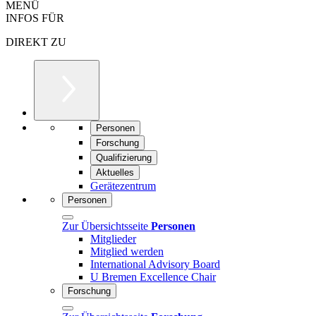
MENÜ
INFOS FÜR
DIREKT ZU
Personen
Forschung
Qualifizierung
Aktuelles
Gerätezentrum
Personen
Zur Übersichtsseite
Personen
Mitglieder
Mitglied werden
International Advisory Board
U Bremen Excellence Chair
Forschung