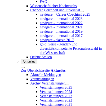
FAQ
Wissenschaftlicher Nachwuchs
Chancengleichheit und Diversität
navigare – Career Coaching 2025
navigare - international 2023
navigare - international 2022
navigare - international 2021
navigare - international 2019
navigare - international 2017
navigare - classic 2017
go d!iverse - gender- und
diversitätskompetente Personalauswahl in
der Wissenschaft
Offene Stellen
Aktuelles
Zur Übersichtsseite
Aktuelles
Aktuelle Meldungen
Veranstaltungen
Archiv Veranstaltungen
Veranstaltungen 2025
Veranstaltungen 2024
Veranstaltungen 2023
Veranstaltungen 2022
Veranstaltungen 2021