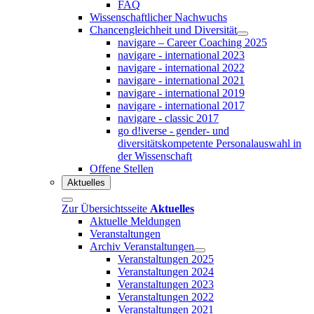
FAQ
Wissenschaftlicher Nachwuchs
Chancengleichheit und Diversität
navigare – Career Coaching 2025
navigare - international 2023
navigare - international 2022
navigare - international 2021
navigare - international 2019
navigare - international 2017
navigare - classic 2017
go d!iverse - gender- und
diversitätskompetente Personalauswahl in
der Wissenschaft
Offene Stellen
Aktuelles
Zur Übersichtsseite
Aktuelles
Aktuelle Meldungen
Veranstaltungen
Archiv Veranstaltungen
Veranstaltungen 2025
Veranstaltungen 2024
Veranstaltungen 2023
Veranstaltungen 2022
Veranstaltungen 2021