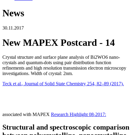
News
30.11.2017
New MAPEX Postcard - 14
Crystal structure and surface plane analysis of Bi2WO6 nano-
crystals and quantum-dots using pair distribution function
refinements and high resolution transmission electron microscopy
investigations. Width of crystal: 2nm.
Teck et al., Journal of Solid State Chemistry 254, 82–89 (2017).
associated with MAPEX
Research Highlight 08-2017:
Structural and spectroscopic comparison