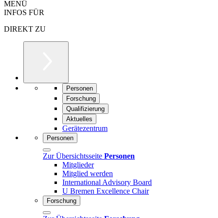
MENÜ
INFOS FÜR
DIREKT ZU
Personen
Forschung
Qualifizierung
Aktuelles
Gerätezentrum
Personen
Zur Übersichtsseite
Personen
Mitglieder
Mitglied werden
International Advisory Board
U Bremen Excellence Chair
Forschung