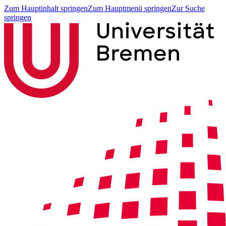
Zum Hauptinhalt springen
Zum Hauptmenü springen
Zur Suche
springen