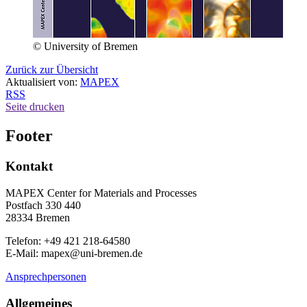
© University of Bremen
Zurück zur Übersicht
Aktualisiert von:
MAPEX
RSS
Seite drucken
Footer
Kontakt
MAPEX Center for Materials and Processes
Postfach 330 440
28334 Bremen
Telefon: +49 421 218-64580
E-Mail: mapex@uni-bremen.de
Ansprechpersonen
Allgemeines