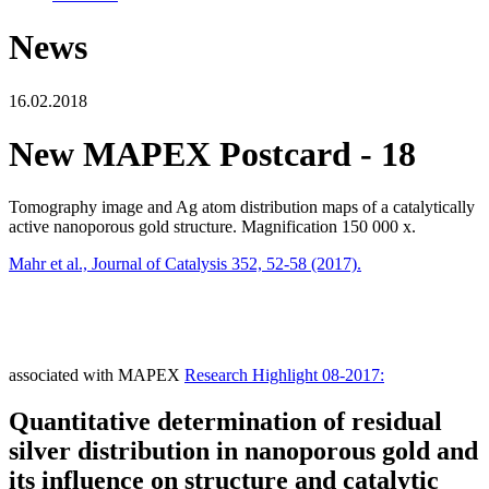
News
16.02.2018
New MAPEX Postcard - 18
Tomography image and Ag atom distribution maps of a catalytically
active nanoporous gold structure. Magnification 150 000 x.
Mahr et al., Journal of Catalysis 352, 52-58 (2017).
associated with MAPEX
Research Highlight 08-2017:
Quantitative determination of residual
silver distribution in nanoporous gold and
its influence on structure and catalytic