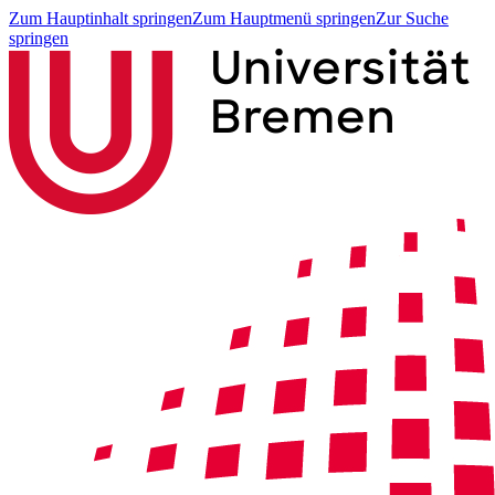
Zum Hauptinhalt springen
Zum Hauptmenü springen
Zur Suche
springen