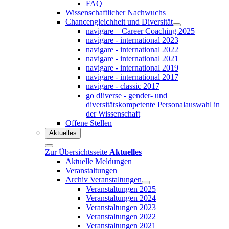
FAQ
Wissenschaftlicher Nachwuchs
Chancengleichheit und Diversität
navigare – Career Coaching 2025
navigare - international 2023
navigare - international 2022
navigare - international 2021
navigare - international 2019
navigare - international 2017
navigare - classic 2017
go d!iverse - gender- und
diversitätskompetente Personalauswahl in
der Wissenschaft
Offene Stellen
Aktuelles
Zur Übersichtsseite
Aktuelles
Aktuelle Meldungen
Veranstaltungen
Archiv Veranstaltungen
Veranstaltungen 2025
Veranstaltungen 2024
Veranstaltungen 2023
Veranstaltungen 2022
Veranstaltungen 2021