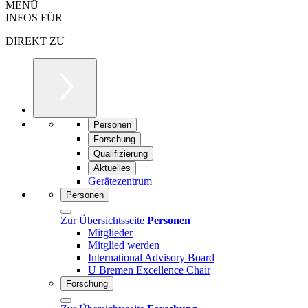
MENÜ
INFOS FÜR
DIREKT ZU
Personen
Forschung
Qualifizierung
Aktuelles
Gerätezentrum
Personen
Zur Übersichtsseite
Personen
Mitglieder
Mitglied werden
International Advisory Board
U Bremen Excellence Chair
Forschung