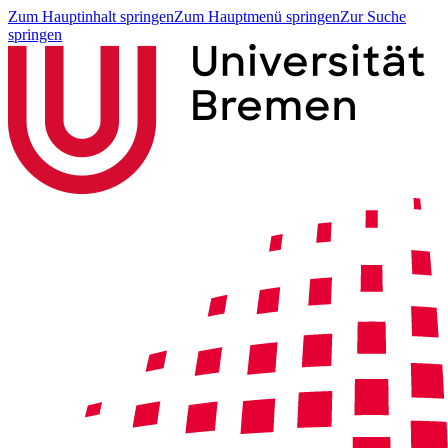
Zum Hauptinhalt springen
Zum Hauptmenü springen
Zur Suche
springen