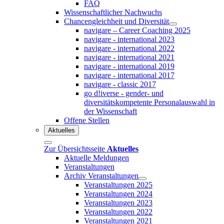
FAQ
Wissenschaftlicher Nachwuchs
Chancengleichheit und Diversität
navigare – Career Coaching 2025
navigare - international 2023
navigare - international 2022
navigare - international 2021
navigare - international 2019
navigare - international 2017
navigare - classic 2017
go d!iverse - gender- und
diversitätskompetente Personalauswahl in
der Wissenschaft
Offene Stellen
Aktuelles
Zur Übersichtsseite
Aktuelles
Aktuelle Meldungen
Veranstaltungen
Archiv Veranstaltungen
Veranstaltungen 2025
Veranstaltungen 2024
Veranstaltungen 2023
Veranstaltungen 2022
Veranstaltungen 2021