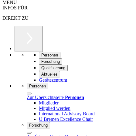
MENÜ
INFOS FÜR
DIREKT ZU
Personen
Forschung
Qualifizierung
Aktuelles
Gerätezentrum
Personen
Zur Übersichtsseite
Personen
Mitglieder
Mitglied werden
International Advisory Board
U Bremen Excellence Chair
Forschung