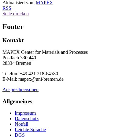
Aktualisiert von:
MAPEX
RSS
Seite drucken
Footer
Kontakt
MAPEX Center for Materials and Processes
Postfach 330 440
28334 Bremen
Telefon: +49 421 218-64580
E-Mail: mapex@uni-bremen.de
Ansprechpersonen
Allgemeines
Impressum
Datenschutz
Notfall
Leichte Sprache
DGS