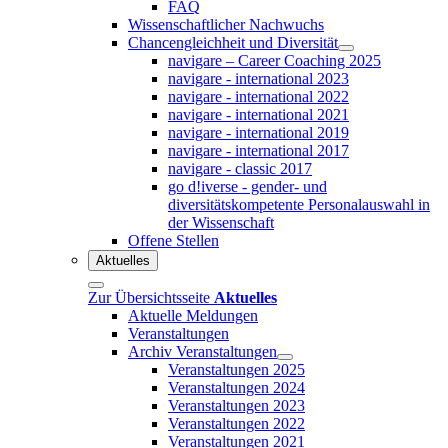
FAQ
Wissenschaftlicher Nachwuchs
Chancengleichheit und Diversität
navigare – Career Coaching 2025
navigare - international 2023
navigare - international 2022
navigare - international 2021
navigare - international 2019
navigare - international 2017
navigare - classic 2017
go d!iverse - gender- und
diversitätskompetente Personalauswahl in
der Wissenschaft
Offene Stellen
Aktuelles
Zur Übersichtsseite
Aktuelles
Aktuelle Meldungen
Veranstaltungen
Archiv Veranstaltungen
Veranstaltungen 2025
Veranstaltungen 2024
Veranstaltungen 2023
Veranstaltungen 2022
Veranstaltungen 2021