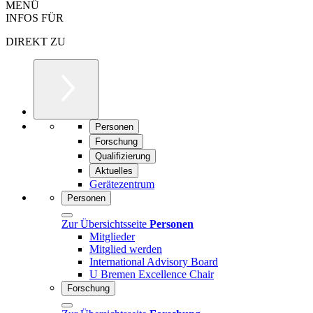
MENÜ
INFOS FÜR
DIREKT ZU
Personen
Forschung
Qualifizierung
Aktuelles
Gerätezentrum
Personen
Zur Übersichtsseite
Personen
Mitglieder
Mitglied werden
International Advisory Board
U Bremen Excellence Chair
Forschung