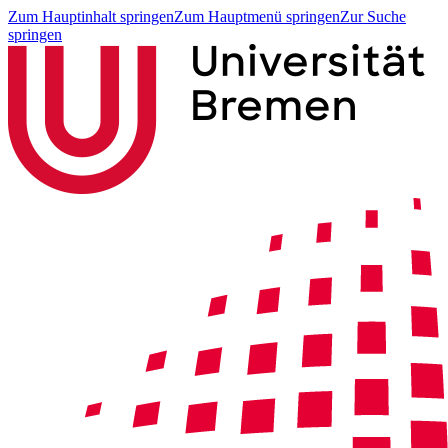
Zum Hauptinhalt springen
Zum Hauptmenü springen
Zur Suche
springen