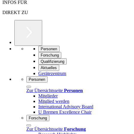
INFOS FÜR
DIREKT ZU
Personen
Forschung
Qualifizierung
Aktuelles
Gerätezentrum
Personen
Zur Übersichtsseite
Personen
Mitglieder
Mitglied werden
International Advisory Board
U Bremen Excellence Chair
Forschung
Zur Übersichtsseite
Forschung