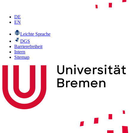
DE
EN
Leichte Sprache
DGS
Barrierefreiheit
Intern
Sitemap