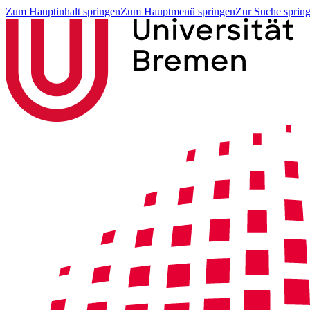
Zum Hauptinhalt springen
Zum Hauptmenü springen
Zur Suche sprin