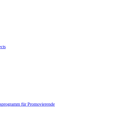
ects
sprogramm für Promovierende