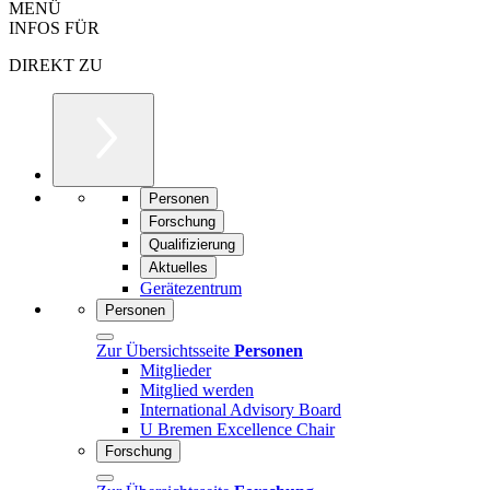
MENÜ
INFOS FÜR
DIREKT ZU
Personen
Forschung
Qualifizierung
Aktuelles
Gerätezentrum
Personen
Zur Übersichtsseite
Personen
Mitglieder
Mitglied werden
International Advisory Board
U Bremen Excellence Chair
Forschung