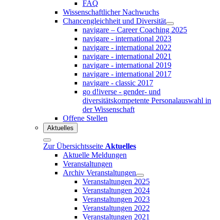
FAQ
Wissenschaftlicher Nachwuchs
Chancengleichheit und Diversität
navigare – Career Coaching 2025
navigare - international 2023
navigare - international 2022
navigare - international 2021
navigare - international 2019
navigare - international 2017
navigare - classic 2017
go d!iverse - gender- und
diversitätskompetente Personalauswahl in
der Wissenschaft
Offene Stellen
Aktuelles
Zur Übersichtsseite
Aktuelles
Aktuelle Meldungen
Veranstaltungen
Archiv Veranstaltungen
Veranstaltungen 2025
Veranstaltungen 2024
Veranstaltungen 2023
Veranstaltungen 2022
Veranstaltungen 2021