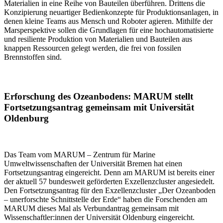
Materialien in eine Reihe von Bauteilen überführen. Drittens die
Konzipierung neuartiger Bedienkonzepte für Produktionsanlagen, in
denen kleine Teams aus Mensch und Roboter agieren. Mithilfe der
Marsperspektive sollen die Grundlagen für eine hochautomatisierte
und resiliente Produktion von Materialien und Bauteilen aus
knappen Ressourcen gelegt werden, die frei von fossilen
Brennstoffen sind.
Erforschung des Ozeanbodens: MARUM stellt
Fortsetzungsantrag gemeinsam mit Universität
Oldenburg
Das Team vom MARUM – Zentrum für Marine
Umweltwissenschaften der Universität Bremen hat einen
Fortsetzungsantrag eingereicht. Denn am MARUM ist bereits einer
der aktuell 57 bundesweit geförderten Exzellenzcluster angesiedelt.
Den Fortsetzungsantrag für den Exzellenzcluster „Der Ozeanboden
– unerforschte Schnittstelle der Erde“ haben die Forschenden am
MARUM dieses Mal als Verbundantrag gemeinsam mit
Wissenschaftler:innen der Universität Oldenburg eingereicht.