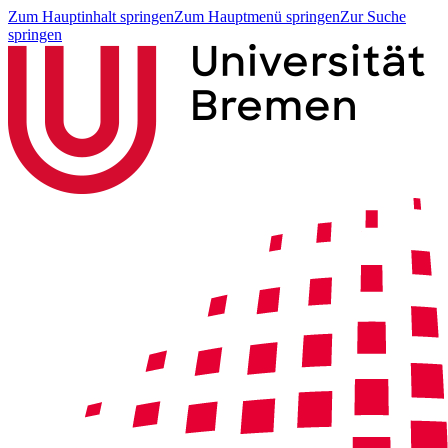
Zum Hauptinhalt springen
Zum Hauptmenü springen
Zur Suche
springen