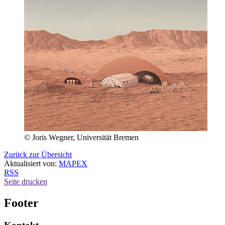
© Joris Wegner, Universität Bremen
Zurück zur Übersicht
Aktualisiert von:
MAPEX
RSS
Seite drucken
Footer