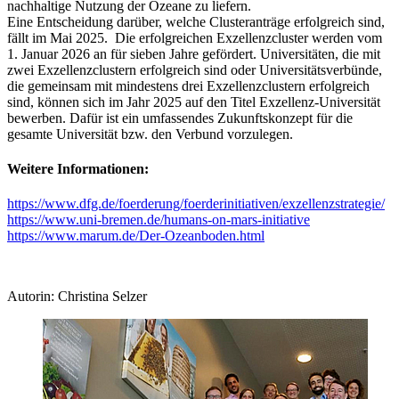
nachhaltige Nutzung der Ozeane zu liefern.
Eine Entscheidung darüber, welche Clusteranträge erfolgreich sind,
fällt im Mai 2025. Die erfolgreichen Exzellenzcluster werden vom
1. Januar 2026 an für sieben Jahre gefördert. Universitäten, die mit
zwei Exzellenzclustern erfolgreich sind oder Universitätsverbünde,
die gemeinsam mit mindestens drei Exzellenzclustern erfolgreich
sind, können sich im Jahr 2025 auf den Titel Exzellenz-Universität
bewerben. Dafür ist ein umfassendes Zukunftskonzept für die
gesamte Universität bzw. den Verbund vorzulegen.
Weitere Informationen:
https://www.dfg.de/foerderung/foerderinitiativen/exzellenzstrategie/
https://www.uni-bremen.de/humans-on-mars-initiative
https://www.marum.de/Der-Ozeanboden.html
Autorin: Christina Selzer