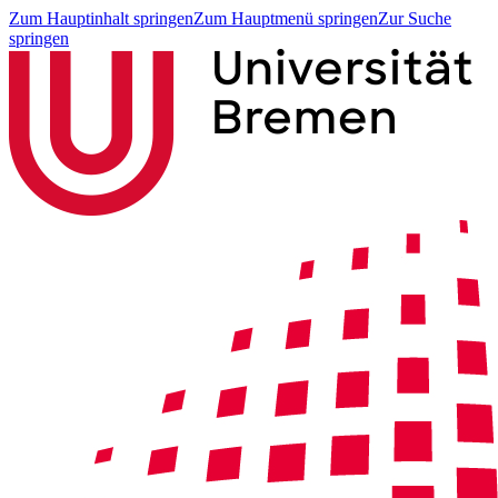
Zum Hauptinhalt springen
Zum Hauptmenü springen
Zur Suche
springen