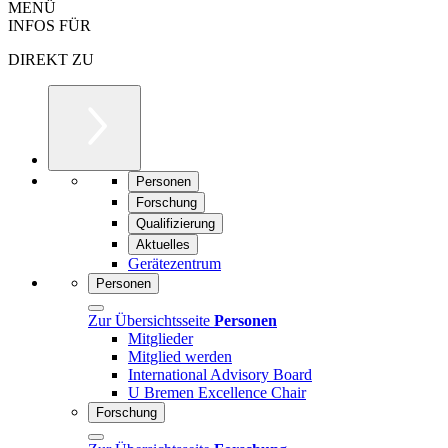
MENÜ
INFOS FÜR
DIREKT ZU
Personen
Forschung
Qualifizierung
Aktuelles
Gerätezentrum
Personen
Zur Übersichtsseite
Personen
Mitglieder
Mitglied werden
International Advisory Board
U Bremen Excellence Chair
Forschung