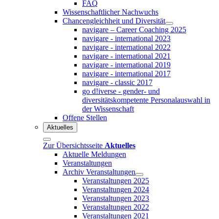
FAQ
Wissenschaftlicher Nachwuchs
Chancengleichheit und Diversität
navigare – Career Coaching 2025
navigare - international 2023
navigare - international 2022
navigare - international 2021
navigare - international 2019
navigare - international 2017
navigare - classic 2017
go d!iverse - gender- und
diversitätskompetente Personalauswahl in
der Wissenschaft
Offene Stellen
Aktuelles
Zur Übersichtsseite
Aktuelles
Aktuelle Meldungen
Veranstaltungen
Archiv Veranstaltungen
Veranstaltungen 2025
Veranstaltungen 2024
Veranstaltungen 2023
Veranstaltungen 2022
Veranstaltungen 2021