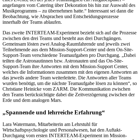
angefangen vom Catering über Dekoration bis hin zur Auswahl des
Musikprogramms – zu übernehmen hatte.“ Interessant sei dann die
Beobachtung, wie Absprachen und Entscheidungsprozesse
innerhalb der Teams ablaufen.
Das zweite INTERTEAM-Experiment bezieht sich auf die Prozesse
zwischen den drei Teams und besteht aus drei Durchgängen.
Gemeinsam lösten zwei Analog-Raumfahrende und jeweils zwei
Teilnehmende aus dem Mission-Support-Center und dem On-Site-
Support-Team verschiedene Teamaufgaben pro Durchgang. „Dabei
teilten die Astronautinnen bzw. Astronauten und das On-Site-
Support-Team ihre Antworten mit dem Mission-Support Center,
welches die Informationen zusammen mit den eigenen Antworten an
das jeweils andere Team weiterleitete. Die Antworten aller Teams
wurden benötigt, um die nächste Teamaufgabe lösen zu können“, so
Christiane Heinicke vom ZARM. Die Kommunikation zwischen
den Teams berücksichtigte dabei die Zeitverzögerung zwischen der
Erde und dem analogen Mars.
„Spannende und lehrreiche Erfahrung“
Lara Watermann, Mitarbeiterin am Lehrstuhl für
Wirtschaftspsychologie und Personalwesen, hat den Auftakt-
Durchgang vom ersten INTERTEAM-Experiment im Mission-