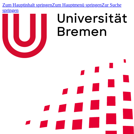
Zum Hauptinhalt springen
Zum Hauptmenü springen
Zur Suche
springen