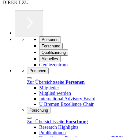
DIREKT ZU
Personen
Forschung
Qualifizierung
Aktuelles
Gerätezentrum
Personen
Zur Übersichtsseite
Personen
Mitglieder
Mitglied werden
International Advisory Board
U Bremen Excellence Chair
Forschung
Zur Übersichtsseite
Forschung
Research Highlights
Publikationen