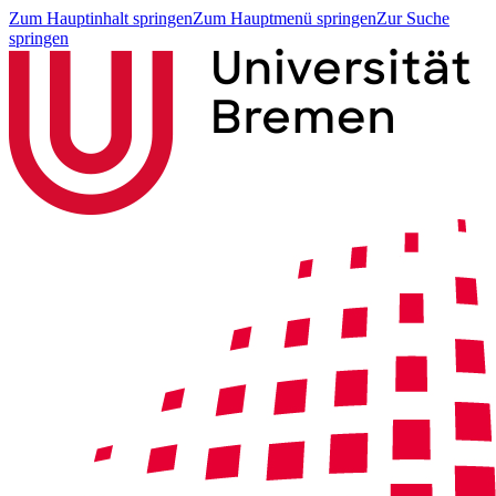
Zum Hauptinhalt springen
Zum Hauptmenü springen
Zur Suche
springen