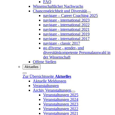
FAQ
Wissenschaftlicher Nachwuchs
Chancengleichheit und Diversität
navigare – Career Coaching 2025
navigare - international 2023
navigare - international 2022
navigare - international 2021
navigare - international 2019
navigare - international 2017
navigare - classic 2017
go d!iverse - gender- und
diversitätskompetente Personalauswahl in
der Wissenschaft
Offene Stellen
Aktuelles
Zur Übersichtsseite
Aktuelles
Aktuelle Meldungen
Veranstaltungen
Archiv Veranstaltungen
Veranstaltungen 2025
Veranstaltungen 2024
Veranstaltungen 2023
Veranstaltungen 2022
Veranstaltungen 2021