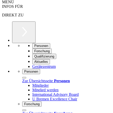
MENÜ
INFOS FÜR
DIREKT ZU
Personen
Forschung
Qualifizierung
Aktuelles
Gerätezentrum
Personen
Zur Übersichtsseite
Personen
Mitglieder
Mitglied werden
International Advisory Board
U Bremen Excellence Chair
Forschung