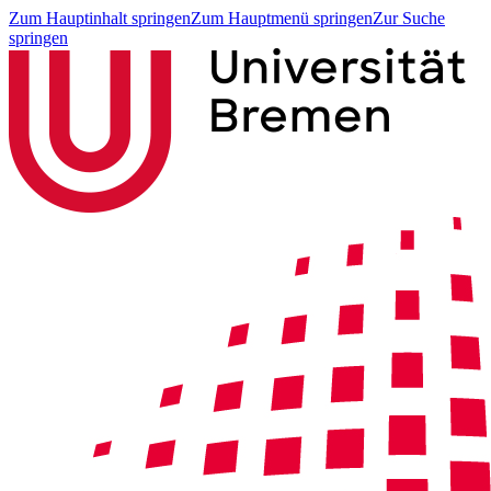
Zum Hauptinhalt springen
Zum Hauptmenü springen
Zur Suche
springen