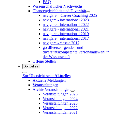
FAQ
Wissenschaftlicher Nachwuchs
Chancengleichheit und Diversität
navigare – Career Coaching 2025
navigare - international 2023
navigare - international 2022
navigare - international 2021
navigare - international 2019
navigare - international 2017
navigare - classic 2017
go d!iverse - gender- und
diversitätskompetente Personalauswahl in
der Wissenschaft
Offene Stellen
Aktuelles
Zur Übersichtsseite
Aktuelles
Aktuelle Meldungen
Veranstaltungen
Archiv Veranstaltungen
Veranstaltungen 2025
Veranstaltungen 2024
Veranstaltungen 2023
Veranstaltungen 2022
Veranstaltungen 2021