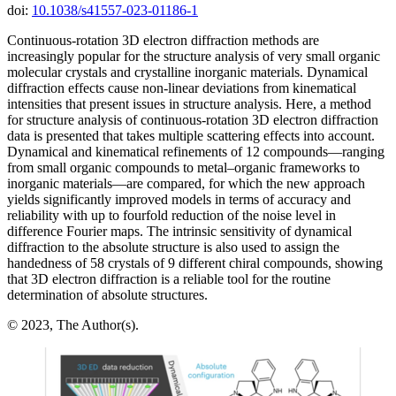
doi:
10.1038/s41557-023-01186-1
Continuous-rotation 3D electron diffraction methods are
increasingly popular for the structure analysis of very small organic
molecular crystals and crystalline inorganic materials. Dynamical
diffraction effects cause non-linear deviations from kinematical
intensities that present issues in structure analysis. Here, a method
for structure analysis of continuous-rotation 3D electron diffraction
data is presented that takes multiple scattering effects into account.
Dynamical and kinematical refinements of 12 compounds—ranging
from small organic compounds to metal–organic frameworks to
inorganic materials—are compared, for which the new approach
yields significantly improved models in terms of accuracy and
reliability with up to fourfold reduction of the noise level in
difference Fourier maps. The intrinsic sensitivity of dynamical
diffraction to the absolute structure is also used to assign the
handedness of 58 crystals of 9 different chiral compounds, showing
that 3D electron diffraction is a reliable tool for the routine
determination of absolute structures.
© 2023, The Author(s).