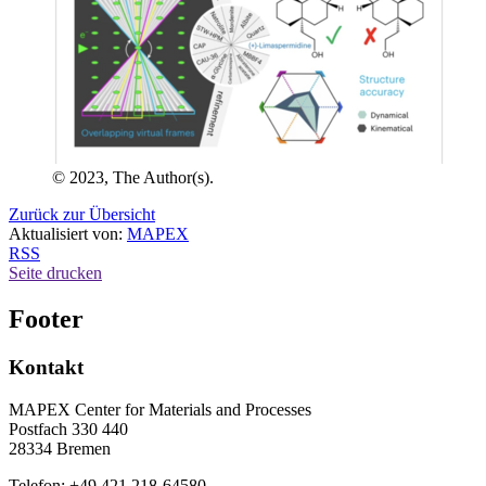
© 2023, The Author(s).
Zurück zur Übersicht
Aktualisiert von:
MAPEX
RSS
Seite drucken
Footer
Kontakt
MAPEX Center for Materials and Processes
Postfach 330 440
28334 Bremen
Telefon: +49 421 218-64580