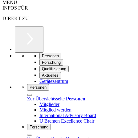
MENÜ
INFOS FÜR
DIREKT ZU
Personen
Forschung
Qualifizierung
Aktuelles
Gerätezentrum
Personen
Zur Übersichtsseite
Personen
Mitglieder
Mitglied werden
International Advisory Board
U Bremen Excellence Chair
Forschung