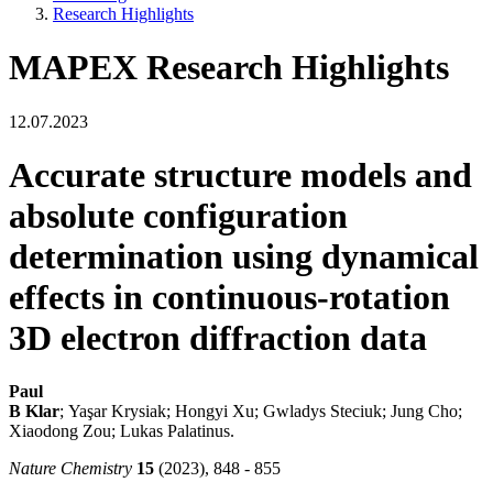
Research Highlights
MAPEX Research Highlights
12.07.2023
Accurate structure models and
absolute configuration
determination using dynamical
effects in continuous-rotation
3D electron diffraction data
Paul
B Klar
; Yaşar Krysiak; Hongyi Xu; Gwladys Steciuk; Jung Cho;
Xiaodong Zou; Lukas Palatinus.
Nature Chemistry
15
(2023), 848 - 855