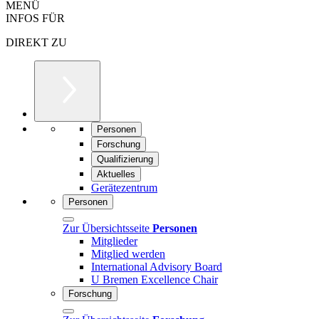
MENÜ
INFOS FÜR
DIREKT ZU
Personen
Forschung
Qualifizierung
Aktuelles
Gerätezentrum
Personen
Zur Übersichtsseite
Personen
Mitglieder
Mitglied werden
International Advisory Board
U Bremen Excellence Chair
Forschung