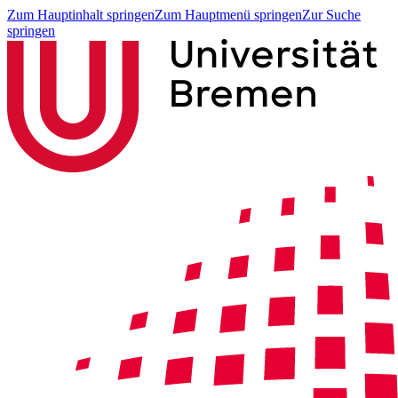
Zum Hauptinhalt springen
Zum Hauptmenü springen
Zur Suche
springen