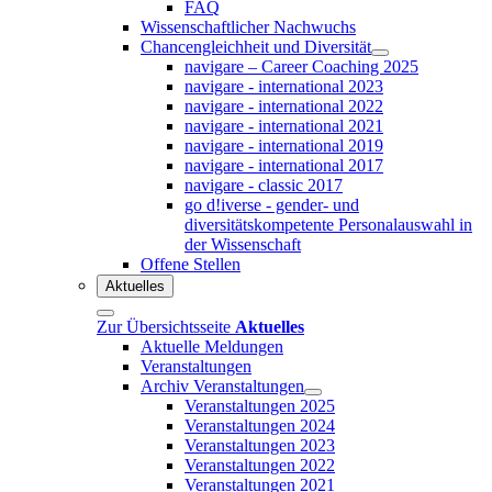
FAQ
Wissenschaftlicher Nachwuchs
Chancengleichheit und Diversität
navigare – Career Coaching 2025
navigare - international 2023
navigare - international 2022
navigare - international 2021
navigare - international 2019
navigare - international 2017
navigare - classic 2017
go d!iverse - gender- und
diversitätskompetente Personalauswahl in
der Wissenschaft
Offene Stellen
Aktuelles
Zur Übersichtsseite
Aktuelles
Aktuelle Meldungen
Veranstaltungen
Archiv Veranstaltungen
Veranstaltungen 2025
Veranstaltungen 2024
Veranstaltungen 2023
Veranstaltungen 2022
Veranstaltungen 2021