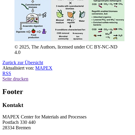
© 2025, The Authors, licensed under CC BY-NC-ND
4.0
Zurück zur Übersicht
Aktualisiert von:
MAPEX
RSS
Seite drucken
Footer
Kontakt
MAPEX Center for Materials and Processes
Postfach 330 440
28334 Bremen