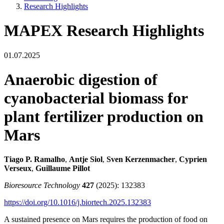
Research Highlights
MAPEX Research Highlights
01.07.2025
Anaerobic digestion of
cyanobacterial biomass for
plant fertilizer production on
Mars
Tiago P. Ramalho
,
Antje Siol
,
Sven Kerzenmacher
,
Cyprien
Verseux
,
Guillaume Pillot
Bioresource Technology
427
(2025): 132383
https://doi.org/10.1016/j.biortech.2025.132383
A sustained presence on Mars requires the production of food on