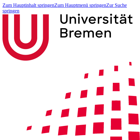
Zum Hauptinhalt springen
Zum Hauptmenü springen
Zur Suche
springen