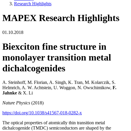
Research Highlights
MAPEX Research Highlights
01.10.2018
Biexciton fine structure in
monolayer transition metal
dichalcogenides
A. Steinhoff, M. Florian, A. Singh, K. Tran, M. Kolarczik, S.
Helmrich, A. W. Achtstein, U. Woggon, N. Owschimikow,
F.
Jahnke
& X. Li
Nature Physics
(2018)
https://doi.org/10.1038/s41567-018-0282-x
The optical properties of atomically thin transition metal
dichalcogenide (TMDC) semiconductors are shaped by the