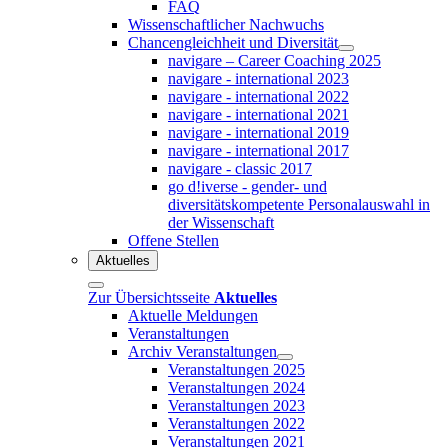
FAQ
Wissenschaftlicher Nachwuchs
Chancengleichheit und Diversität
navigare – Career Coaching 2025
navigare - international 2023
navigare - international 2022
navigare - international 2021
navigare - international 2019
navigare - international 2017
navigare - classic 2017
go d!iverse - gender- und
diversitätskompetente Personalauswahl in
der Wissenschaft
Offene Stellen
Aktuelles
Zur Übersichtsseite
Aktuelles
Aktuelle Meldungen
Veranstaltungen
Archiv Veranstaltungen
Veranstaltungen 2025
Veranstaltungen 2024
Veranstaltungen 2023
Veranstaltungen 2022
Veranstaltungen 2021