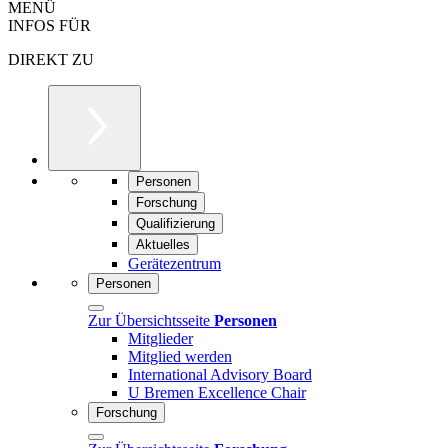
MENÜ
INFOS FÜR
DIREKT ZU
Personen
Forschung
Qualifizierung
Aktuelles
Gerätezentrum
Personen
Zur Übersichtsseite
Personen
Mitglieder
Mitglied werden
International Advisory Board
U Bremen Excellence Chair
Forschung