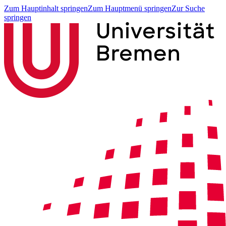
Zum Hauptinhalt springen
Zum Hauptmenü springen
Zur Suche
springen