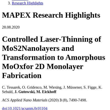
Research Highlights
MAPEX Research Highlights
28.08.2020
Controlled Laser-Thinning of
MoS2Nanolayers and
Transformation to Amorphous
MoOxfor 2D Monolayer
Fabrication
C. Tessarek, O. Gridenco, M. Wiesing, J. Müssener, S. Figge, K.
Sebald,
J. Gutowski, M. Eickhoff
ACS Applied Nano Materials
(2020)
3
(8), 7490-7498.
doi:10.1021/acsanm.0c01104