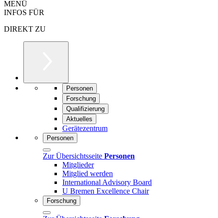
MENÜ
INFOS FÜR
DIREKT ZU
Personen
Forschung
Qualifizierung
Aktuelles
Gerätezentrum
Personen
Zur Übersichtsseite
Personen
Mitglieder
Mitglied werden
International Advisory Board
U Bremen Excellence Chair
Forschung