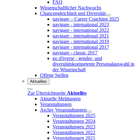
FAQ
Wissenschaftlicher Nachwuchs
Chancengleichheit und Diversität
navigare – Career Coaching 2025
navigare - international 2023
navigare - international 2022
navigare - international 2021
navigare - international 2019
navigare - international 2017
navigare - classic 2017
go d!iverse - gender- und
diversitätskompetente Personalauswahl in
der Wissenschaft
Offene Stellen
Aktuelles
Zur Übersichtsseite
Aktuelles
Aktuelle Meldungen
Veranstaltungen
Archiv Veranstaltungen
Veranstaltungen 2025
Veranstaltungen 2024
Veranstaltungen 2023
Veranstaltungen 2022
Veranstaltungen 2021