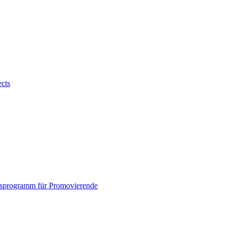
ects
sprogramm für Promovierende