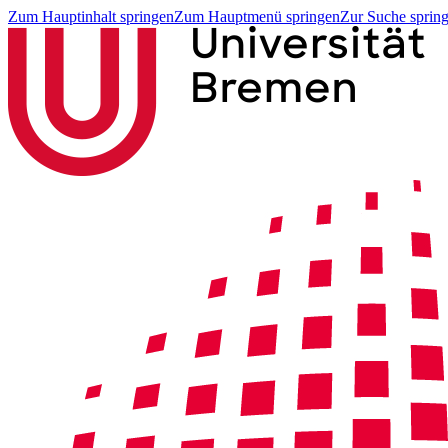
Zum Hauptinhalt springen
Zum Hauptmenü springen
Zur Suche sprin