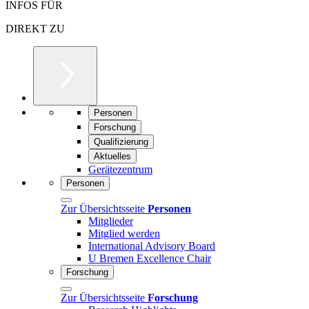
INFOS FÜR
DIREKT ZU
Personen
Forschung
Qualifizierung
Aktuelles
Gerätezentrum
Personen
Zur Übersichtsseite
Personen
Mitglieder
Mitglied werden
International Advisory Board
U Bremen Excellence Chair
Forschung
Zur Übersichtsseite
Forschung