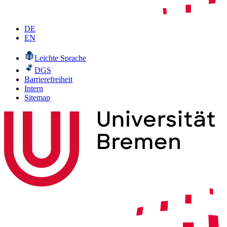
DE
EN
Leichte Sprache
DGS
Barrierefreiheit
Intern
Sitemap