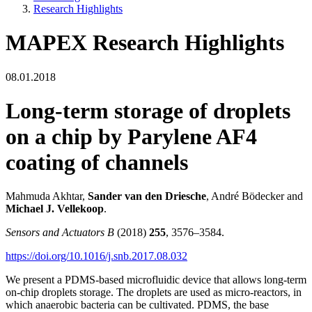
Research Highlights
MAPEX Research Highlights
08.01.2018
Long-term storage of droplets
on a chip by Parylene AF4
coating of channels
Mahmuda Akhtar,
Sander van den Driesche
, André Bödecker and
Michael J. Vellekoop
.
Sensors and Actuators B
(2018)
255
, 3576–3584.
https://doi.org/10.1016/j.snb.2017.08.032
We present a PDMS-based microfluidic device that allows long-term
on-chip droplets storage. The droplets are used as micro-reactors, in
which anaerobic bacteria can be cultivated. PDMS, the base