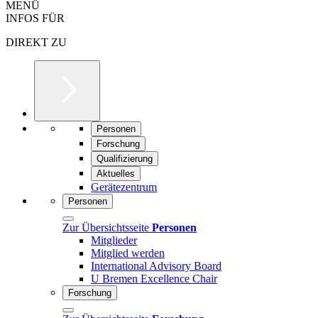
MENÜ
INFOS FÜR
DIREKT ZU
Personen
Forschung
Qualifizierung
Aktuelles
Gerätezentrum
Personen
Zur Übersichtsseite
Personen
Mitglieder
Mitglied werden
International Advisory Board
U Bremen Excellence Chair
Forschung