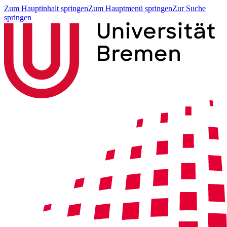
Zum Hauptinhalt springen
Zum Hauptmenü springen
Zur Suche
springen