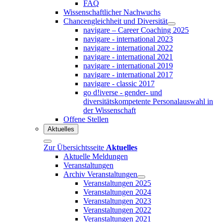
FAQ
Wissenschaftlicher Nachwuchs
Chancengleichheit und Diversität
navigare – Career Coaching 2025
navigare - international 2023
navigare - international 2022
navigare - international 2021
navigare - international 2019
navigare - international 2017
navigare - classic 2017
go d!iverse - gender- und
diversitätskompetente Personalauswahl in
der Wissenschaft
Offene Stellen
Aktuelles
Zur Übersichtsseite
Aktuelles
Aktuelle Meldungen
Veranstaltungen
Archiv Veranstaltungen
Veranstaltungen 2025
Veranstaltungen 2024
Veranstaltungen 2023
Veranstaltungen 2022
Veranstaltungen 2021