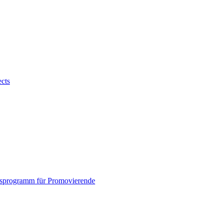
ects
sprogramm für Promovierende