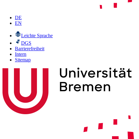
DE
EN
Leichte Sprache
DGS
Barrierefreiheit
Intern
Sitemap