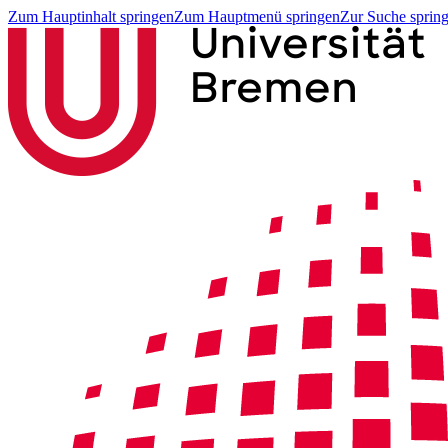
Zum Hauptinhalt springen
Zum Hauptmenü springen
Zur Suche sprin