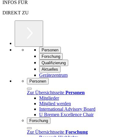
INFOS FÜR
DIREKT ZU
Personen
Forschung
Qualifizierung
Aktuelles
Gerätezentrum
Personen
Zur Übersichtsseite
Personen
Mitglieder
Mitglied werden
International Advisory Board
U Bremen Excellence Chair
Forschung
Zur Übersichtsseite
Forschung