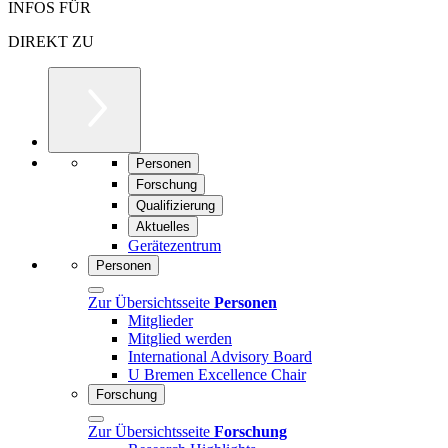
INFOS FÜR
DIREKT ZU
Personen
Forschung
Qualifizierung
Aktuelles
Gerätezentrum
Personen
Zur Übersichtsseite
Personen
Mitglieder
Mitglied werden
International Advisory Board
U Bremen Excellence Chair
Forschung
Zur Übersichtsseite
Forschung