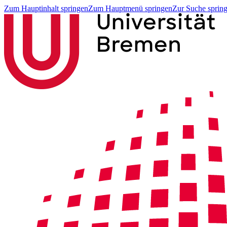
Zum Hauptinhalt springen
Zum Hauptmenü springen
Zur Suche sprin