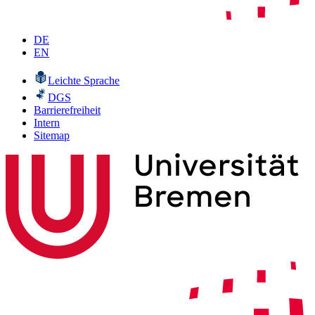
DE
EN
Leichte Sprache
DGS
Barrierefreiheit
Intern
Sitemap