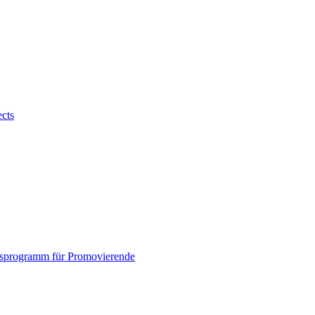
ects
sprogramm für Promovierende