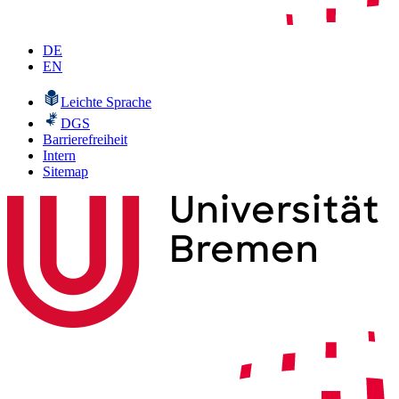
DE
EN
Leichte Sprache
DGS
Barrierefreiheit
Intern
Sitemap