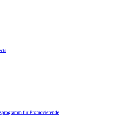
ects
sprogramm für Promovierende