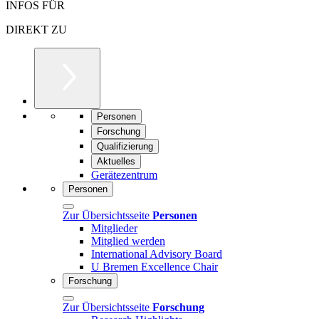
INFOS FÜR
DIREKT ZU
Personen
Forschung
Qualifizierung
Aktuelles
Gerätezentrum
Personen
Zur Übersichtsseite
Personen
Mitglieder
Mitglied werden
International Advisory Board
U Bremen Excellence Chair
Forschung
Zur Übersichtsseite
Forschung