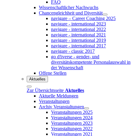
FAQ
Wissenschaftlicher Nachwuchs
Chancengleichheit und Diversität
navigare – Career Coaching 2025
navigare - international 2023
navigare - international 2022
navigare - international 2021
navigare - international 2019
navigare - international 2017
navigare - classic 2017
go d!iverse - gender- und
diversitätskompetente Personalauswahl in
der Wissenschaft
Offene Stellen
Aktuelles
Zur Übersichtsseite
Aktuelles
Aktuelle Meldungen
Veranstaltungen
Archiv Veranstaltungen
Veranstaltungen 2025
Veranstaltungen 2024
Veranstaltungen 2023
Veranstaltungen 2022
Veranstaltungen 2021