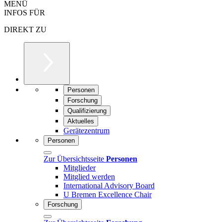
MENÜ
INFOS FÜR
DIREKT ZU
Personen
Forschung
Qualifizierung
Aktuelles
Gerätezentrum
Personen
Zur Übersichtsseite
Personen
Mitglieder
Mitglied werden
International Advisory Board
U Bremen Excellence Chair
Forschung