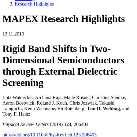
Research Highlights
MAPEX Research Highlights
13.11.2019
Rigid Band Shifts in Two-
Dimensional Semiconductors
through External Dielectric
Screening
Lutz Waldecker, Archana Raja, Malte Rösner, Christina Steinke,
Aaron Bostwick, Roland J. Koch, Chris Jozwiak, Takashi
Taniguchi, Kenji Watanabe, Eli Rotenberg,
Tim O. Wehling
, and
Tony F. Heinz
Physical Review Letters
(2019)
123
, 206403
https://doi.org/10.1103/PhysRevLett.123.206403