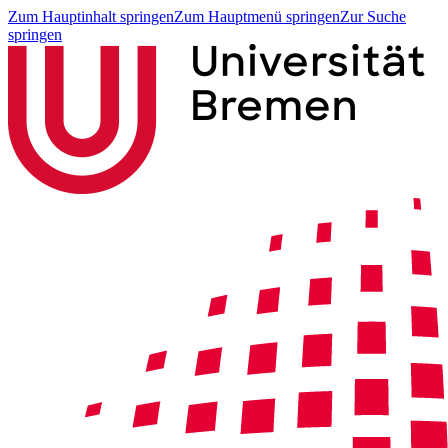
Zum Hauptinhalt springen
Zum Hauptmenü springen
Zur Suche
springen