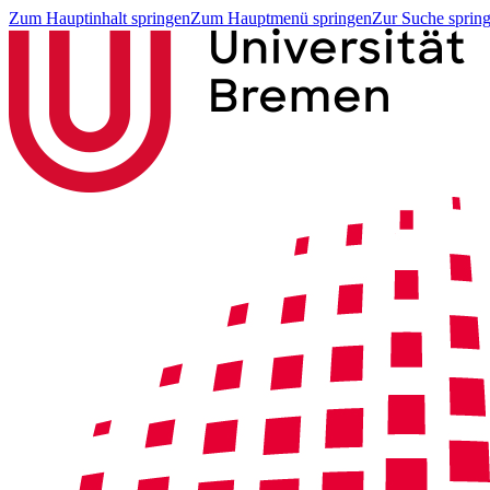
Zum Hauptinhalt springen
Zum Hauptmenü springen
Zur Suche sprin