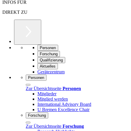
INFOS FÜR
DIREKT ZU
Personen
Forschung
Qualifizierung
Aktuelles
Gerätezentrum
Personen
Zur Übersichtsseite
Personen
Mitglieder
Mitglied werden
International Advisory Board
U Bremen Excellence Chair
Forschung
Zur Übersichtsseite
Forschung