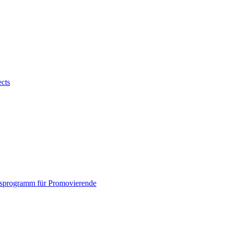
ects
sprogramm für Promovierende