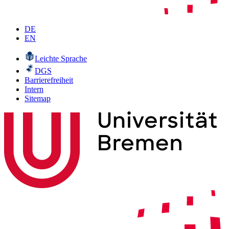
DE
EN
Leichte Sprache
DGS
Barrierefreiheit
Intern
Sitemap