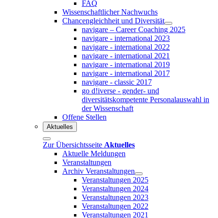
FAQ
Wissenschaftlicher Nachwuchs
Chancengleichheit und Diversität
navigare – Career Coaching 2025
navigare - international 2023
navigare - international 2022
navigare - international 2021
navigare - international 2019
navigare - international 2017
navigare - classic 2017
go d!iverse - gender- und
diversitätskompetente Personalauswahl in
der Wissenschaft
Offene Stellen
Aktuelles
Zur Übersichtsseite
Aktuelles
Aktuelle Meldungen
Veranstaltungen
Archiv Veranstaltungen
Veranstaltungen 2025
Veranstaltungen 2024
Veranstaltungen 2023
Veranstaltungen 2022
Veranstaltungen 2021