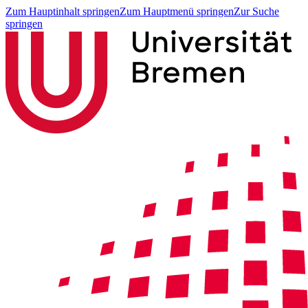
Zum Hauptinhalt springen
Zum Hauptmenü springen
Zur Suche
springen