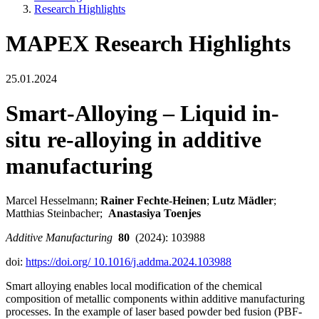
Research Highlights
MAPEX Research Highlights
25.01.2024
Smart-Alloying – Liquid in-
situ re-alloying in additive
manufacturing
Marcel Hesselmann;
Rainer
Fechte-Heinen
;
Lutz
Mädler
;
Matthias Steinbacher;
Anastasiya Toenjes
Additive Manufacturing
80
(2024): 103988
doi:
https://doi.org/ 10.1016/j.addma.2024.103988
Smart alloying enables local modification of the chemical
composition of metallic components within additive manufacturing
processes. In the example of laser based powder bed fusion (PBF-