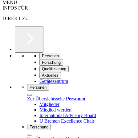
MENÜ
INFOS FÜR
DIREKT ZU
Personen
Forschung
Qualifizierung
Aktuelles
Gerätezentrum
Personen
Zur Übersichtsseite
Personen
Mitglieder
Mitglied werden
International Advisory Board
U Bremen Excellence Chair
Forschung