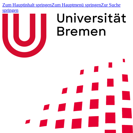
Zum Hauptinhalt springen
Zum Hauptmenü springen
Zur Suche
springen