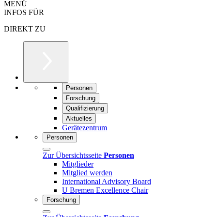
MENÜ
INFOS FÜR
DIREKT ZU
Personen
Forschung
Qualifizierung
Aktuelles
Gerätezentrum
Personen
Zur Übersichtsseite
Personen
Mitglieder
Mitglied werden
International Advisory Board
U Bremen Excellence Chair
Forschung