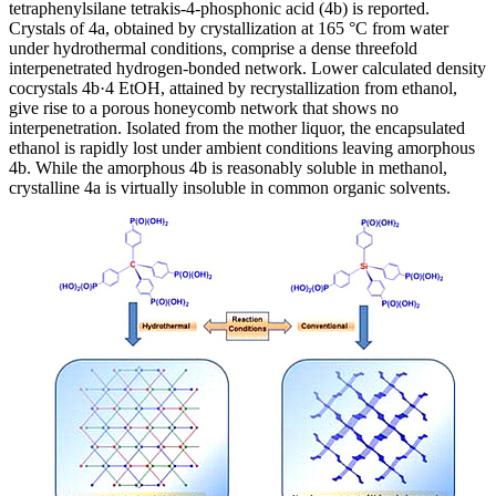
tetraphenylsilane tetrakis-4-phosphonic acid (4b) is reported.
Crystals of 4a, obtained by crystallization at 165 °C from water
under hydrothermal conditions, comprise a dense threefold
interpenetrated hydrogen-bonded network. Lower calculated density
cocrystals 4b·4 EtOH, attained by recrystallization from ethanol,
give rise to a porous honeycomb network that shows no
interpenetration. Isolated from the mother liquor, the encapsulated
ethanol is rapidly lost under ambient conditions leaving amorphous
4b. While the amorphous 4b is reasonably soluble in methanol,
crystalline 4a is virtually insoluble in common organic solvents.