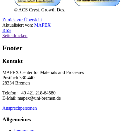
© ACS Cryst. Growth Des.
Zurück zur Übersicht
Aktualisiert von:
MAPEX
RSS
Seite drucken
Footer
Kontakt
MAPEX Center for Materials and Processes
Postfach 330 440
28334 Bremen
Telefon: +49 421 218-64580
E-Mail: mapex@uni-bremen.de
Ansprechpersonen
Allgemeines
Impressum