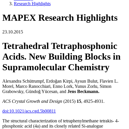
Research Highlights
MAPEX Research Highlights
23.10.2015
Tetrahedral Tetraphosphonic
Acids. New Building Blocks in
Supramolecular Chemistry
Alexandra Schütrumpf, Erdoğan Kirpi, Aysun Bulut, Flavien L.
Morel, Marco Ranocchiari, Enno Lork, Yunus Zorlu, Simon
Grabowsky, Gündoğ Yücesan, and
Jens Beckmann.
ACS Crystal Growth and Design
(2015)
15
, 4925-4931.
doi:10.1021/acs.cgd.5b00811
The structural characterization of tetraphenylmethane tetrakis- 4-
phosphonic acid (4a) and its closely related Si-analogue