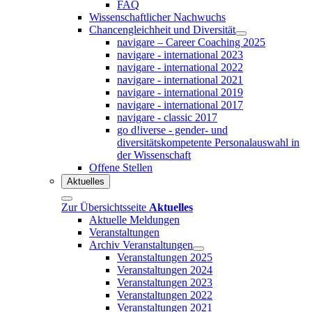
FAQ
Wissenschaftlicher Nachwuchs
Chancengleichheit und Diversität
navigare – Career Coaching 2025
navigare - international 2023
navigare - international 2022
navigare - international 2021
navigare - international 2019
navigare - international 2017
navigare - classic 2017
go d!iverse - gender- und
diversitätskompetente Personalauswahl in
der Wissenschaft
Offene Stellen
Aktuelles
Zur Übersichtsseite
Aktuelles
Aktuelle Meldungen
Veranstaltungen
Archiv Veranstaltungen
Veranstaltungen 2025
Veranstaltungen 2024
Veranstaltungen 2023
Veranstaltungen 2022
Veranstaltungen 2021