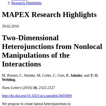
Research Highlights
MAPEX Research Highlights
29.02.2016
Two-Dimensional
Heterojunctions from Nonlocal
Manipulations of the
Interactions
M. Rösner, C. Steinke, M. Lorke, C. Gies,
F. Jahnke
, and
T. O.
Wehling
.
Nano Letters
(2016)
16
, 2322-2327
http://dx.doi.org/10.1021/acs.nanolett.5b05009
We propose to create lateral heterojunctions in