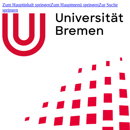
Zum Hauptinhalt springen
Zum Hauptmenü springen
Zur Suche
springen