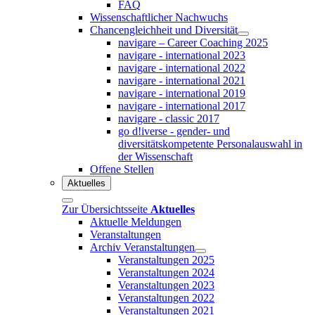
FAQ
Wissenschaftlicher Nachwuchs
Chancengleichheit und Diversität
navigare – Career Coaching 2025
navigare - international 2023
navigare - international 2022
navigare - international 2021
navigare - international 2019
navigare - international 2017
navigare - classic 2017
go d!iverse - gender- und
diversitätskompetente Personalauswahl in
der Wissenschaft
Offene Stellen
Aktuelles
Zur Übersichtsseite
Aktuelles
Aktuelle Meldungen
Veranstaltungen
Archiv Veranstaltungen
Veranstaltungen 2025
Veranstaltungen 2024
Veranstaltungen 2023
Veranstaltungen 2022
Veranstaltungen 2021