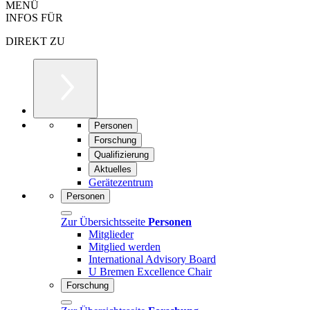
MENÜ
INFOS FÜR
DIREKT ZU
Personen
Forschung
Qualifizierung
Aktuelles
Gerätezentrum
Personen
Zur Übersichtsseite
Personen
Mitglieder
Mitglied werden
International Advisory Board
U Bremen Excellence Chair
Forschung