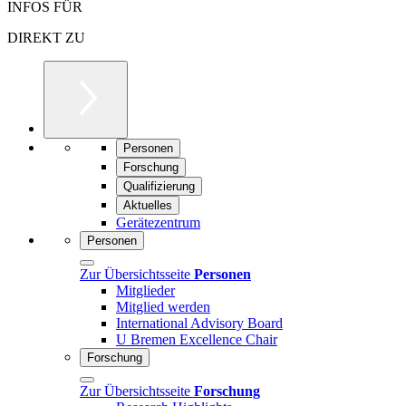
INFOS FÜR
DIREKT ZU
Personen
Forschung
Qualifizierung
Aktuelles
Gerätezentrum
Personen
Zur Übersichtsseite
Personen
Mitglieder
Mitglied werden
International Advisory Board
U Bremen Excellence Chair
Forschung
Zur Übersichtsseite
Forschung