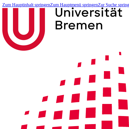
Zum Hauptinhalt springen
Zum Hauptmenü springen
Zur Suche sprin