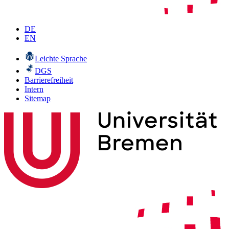
DE
EN
Leichte Sprache
DGS
Barrierefreiheit
Intern
Sitemap