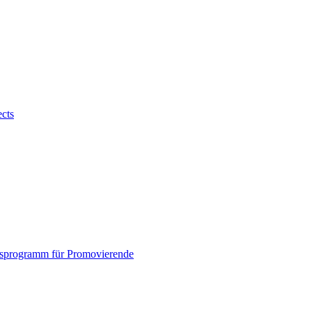
ects
sprogramm für Promovierende