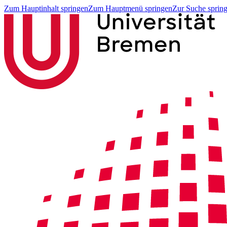
Zum Hauptinhalt springen
Zum Hauptmenü springen
Zur Suche sprin