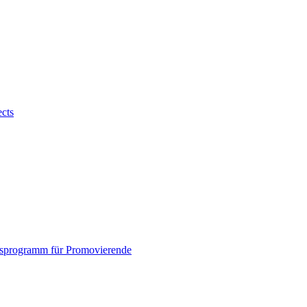
ects
sprogramm für Promovierende