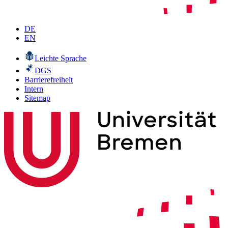
DE
EN
Leichte Sprache
DGS
Barrierefreiheit
Intern
Sitemap