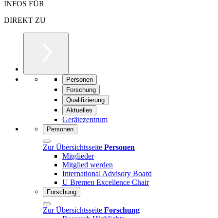
INFOS FÜR
DIREKT ZU
Personen
Forschung
Qualifizierung
Aktuelles
Gerätezentrum
Personen
Zur Übersichtsseite
Personen
Mitglieder
Mitglied werden
International Advisory Board
U Bremen Excellence Chair
Forschung
Zur Übersichtsseite
Forschung