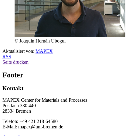
© Joaquin Hernán Ubogui
Aktualisiert von:
MAPEX
RSS
Seite drucken
Footer
Kontakt
MAPEX Center for Materials and Processes
Postfach 330 440
28334 Bremen
Telefon: +49 421 218-64580
E-Mail: mapex@uni-bremen.de