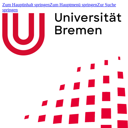
Zum Hauptinhalt springen
Zum Hauptmenü springen
Zur Suche
springen