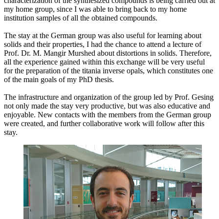
characterization of the synthesized compounds is being carried out at
my home group, since I was able to bring back to my home
institution samples of all the obtained compounds.
The stay at the German group was also useful for learning about
solids and their properties, I had the chance to attend a lecture of
Prof. Dr. M. Mangir Murshed about distortions in solids. Therefore,
all the experience gained within this exchange will be very useful
for the preparation of the titania inverse opals, which constitutes one
of the main goals of my PhD thesis.
The infrastructure and organization of the group led by Prof. Gesing
not only made the stay very productive, but was also educative and
enjoyable. New contacts with the members from the German group
were created, and further collaborative work will follow after this
stay.