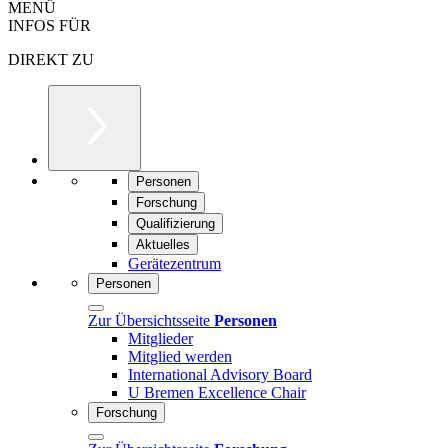
MENÜ
INFOS FÜR
DIREKT ZU
Personen
Forschung
Qualifizierung
Aktuelles
Gerätezentrum
Personen
Zur Übersichtsseite
Personen
Mitglieder
Mitglied werden
International Advisory Board
U Bremen Excellence Chair
Forschung