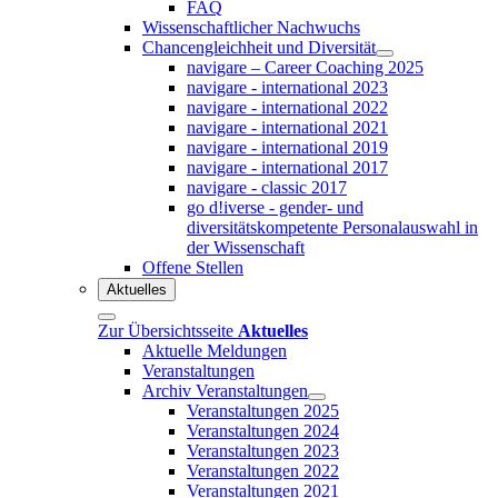
FAQ
Wissenschaftlicher Nachwuchs
Chancengleichheit und Diversität
navigare – Career Coaching 2025
navigare - international 2023
navigare - international 2022
navigare - international 2021
navigare - international 2019
navigare - international 2017
navigare - classic 2017
go d!iverse - gender- und
diversitätskompetente Personalauswahl in
der Wissenschaft
Offene Stellen
Aktuelles
Zur Übersichtsseite
Aktuelles
Aktuelle Meldungen
Veranstaltungen
Archiv Veranstaltungen
Veranstaltungen 2025
Veranstaltungen 2024
Veranstaltungen 2023
Veranstaltungen 2022
Veranstaltungen 2021