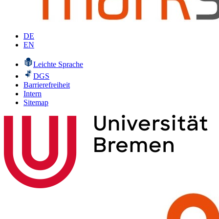
DE
EN
Leichte Sprache
DGS
Barrierefreiheit
Intern
Sitemap