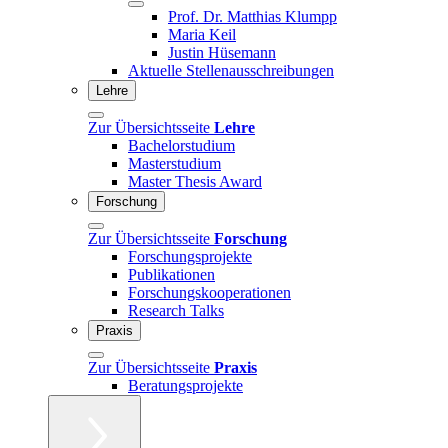
Prof. Dr. Matthias Klumpp
Maria Keil
Justin Hüsemann
Aktuelle Stellenausschreibungen
Lehre
Zur Übersichtsseite
Lehre
Bachelorstudium
Masterstudium
Master Thesis Award
Forschung
Zur Übersichtsseite
Forschung
Forschungsprojekte
Publikationen
Forschungskooperationen
Research Talks
Praxis
Zur Übersichtsseite
Praxis
Beratungsprojekte