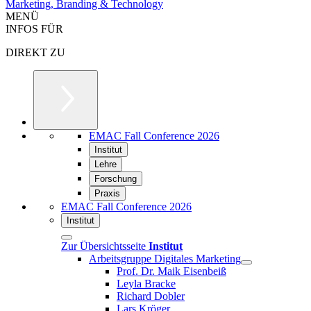
Marketing, Branding & Technology
MENÜ
INFOS FÜR
DIREKT ZU
EMAC Fall Conference 2026
Institut
Lehre
Forschung
Praxis
EMAC Fall Conference 2026
Institut
Zur Übersichtsseite
Institut
Arbeitsgruppe Digitales Marketing
Prof. Dr. Maik Eisenbeiß
Leyla Bracke
Richard Dobler
Lars Kröger