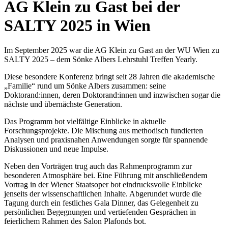
AG Klein zu Gast bei der
SALTY 2025 in Wien
Im September 2025 war die AG Klein zu Gast an der WU Wien zu
SALTY 2025 – dem Sönke Albers Lehrstuhl Treffen Yearly.
Diese besondere Konferenz bringt seit 28 Jahren die akademische
„Familie“ rund um Sönke Albers zusammen: seine
Doktorand:innen, deren Doktorand:innen und inzwischen sogar die
nächste und übernächste Generation.
Das Programm bot vielfältige Einblicke in aktuelle
Forschungsprojekte. Die Mischung aus methodisch fundierten
Analysen und praxisnahen Anwendungen sorgte für spannende
Diskussionen und neue Impulse.
Neben den Vorträgen trug auch das Rahmenprogramm zur
besonderen Atmosphäre bei. Eine Führung mit anschließendem
Vortrag in der Wiener Staatsoper bot eindrucksvolle Einblicke
jenseits der wissenschaftlichen Inhalte. Abgerundet wurde die
Tagung durch ein festliches Gala Dinner, das Gelegenheit zu
persönlichen Begegnungen und vertiefenden Gesprächen in
feierlichem Rahmen des Salon Plafonds bot.