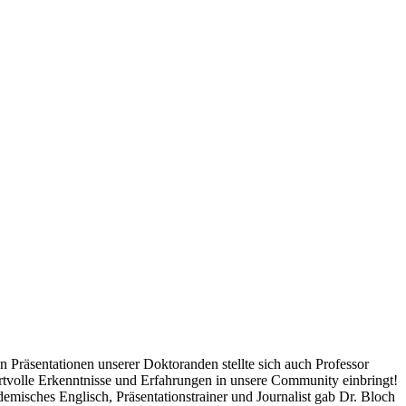
 Präsentationen unserer Doktoranden stellte sich auch Professor
ertvolle Erkenntnisse und Erfahrungen in unsere Community einbringt!
emisches Englisch, Präsentationstrainer und Journalist gab Dr. Bloch