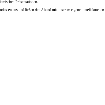
demischen Präsentationen.
ssen aus und ließen den Abend mit unserem eigenen intellektuellen S