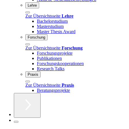
Lehre
Zur Übersichtsseite
Lehre
Bachelorstudium
Masterstudium
Master Thesis Award
Forschung
Zur Übersichtsseite
Forschung
Forschungsprojekte
Publikationen
Forschungskooperationen
Research Talks
Praxis
Zur Übersichtsseite
Praxis
Beratungsprojekte