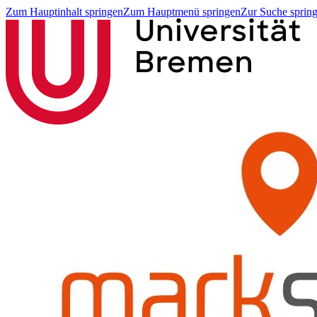
Zum Hauptinhalt springen
Zum Hauptmenü springen
Zur Suche sprin