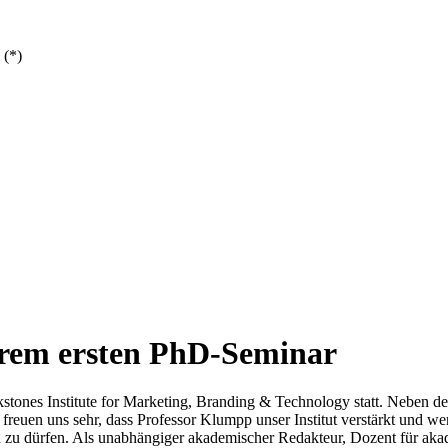
 (*)
erem ersten PhD-Seminar
ones Institute for Marketing, Branding & Technology statt. Neben den
freuen uns sehr, dass Professor Klumpp unser Institut verstärkt und w
n zu dürfen. Als unabhängiger akademischer Redakteur, Dozent für akad