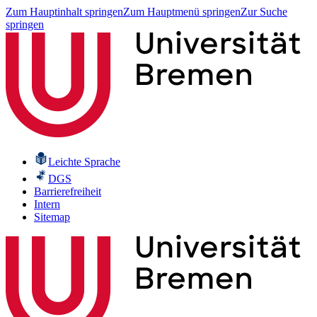
Zum Hauptinhalt springen
Zum Hauptmenü springen
Zur Suche
springen
Leichte Sprache
DGS
Barrierefreiheit
Intern
Sitemap