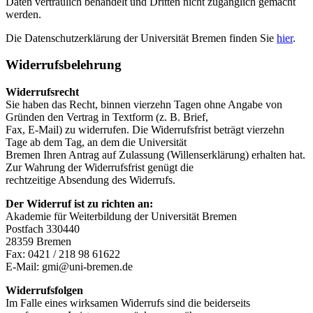
Daten vertraulich behandelt und Dritten nicht zugänglich gemacht
werden.
Die Datenschutzerklärung der Universität Bremen finden Sie
hier
.
Widerrufsbelehrung
Widerrufsrecht
Sie haben das Recht, binnen vierzehn Tagen ohne Angabe von
Gründen den Vertrag in Textform (z. B. Brief,
Fax, E-Mail) zu widerrufen. Die Widerrufsfrist beträgt vierzehn
Tage ab dem Tag, an dem die Universität
Bremen Ihren Antrag auf Zulassung (Willenserklärung) erhalten hat.
Zur Wahrung der Widerrufsfrist genügt die
rechtzeitige Absendung des Widerrufs.
Der Widerruf ist zu richten an:
Akademie für Weiterbildung der Universität Bremen
Postfach 330440
28359 Bremen
Fax: 0421 / 218 98 61622
E-Mail: gmi@uni-bremen.de
Widerrufsfolgen
Im Falle eines wirksamen Widerrufs sind die beiderseits