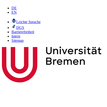
DE
EN
Leichte Sprache
DGS
Barrierefreiheit
Intern
Sitemap