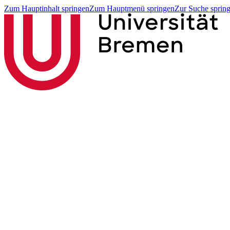
Zum Hauptinhalt springen
Zum Hauptmenü springen
Zur Suche sprin