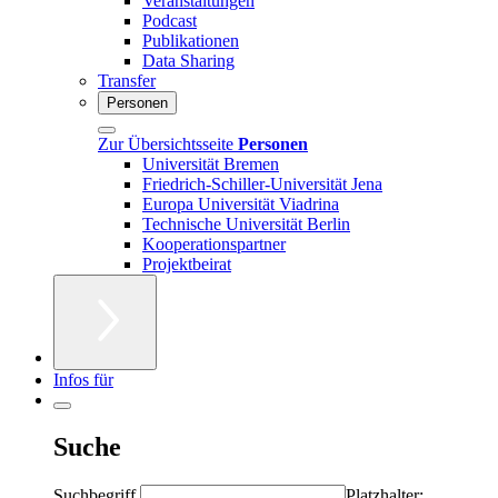
Veranstaltungen
Podcast
Publikationen
Data Sharing
Transfer
Personen
Zur Übersichtsseite
Personen
Universität Bremen
Friedrich-Schiller-Universität Jena
Europa Universität Viadrina
Technische Universität Berlin
Kooperationspartner
Projektbeirat
Infos für
Suche
Suchbegriff
Platzhalter: