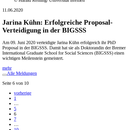
© Harald Rehling/ Universität Bremen
11.06.2020
Jarina Kühn: Erfolgreiche Proposal-
Verteidigung in der BIGSSS
Am 09. Juni 2020 verteidigte Jarina Kühn erfolgreich ihr PhD
Proposal in der BIGSSS. Damit hat sie als Doktorandin der Bremer
International Graduate School for Social Sciences (BIGSSS) einen
wichtigen Meilenstein gemeistert.
mehr
Alle Meldungen
Seite 6 von 10
vorherige
1
…
5
6
7
…
10