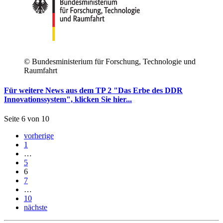
© Bundesministerium für Forschung, Technologie und
Raumfahrt
Für weitere News aus dem TP 2 "Das Erbe des DDR
Innovationssystem", klicken Sie hier...
Seite 6 von 10
vorherige
1
…
5
6
7
…
10
nächste