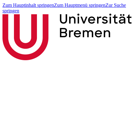
Zum Hauptinhalt springen
Zum Hauptmenü springen
Zur Suche
springen