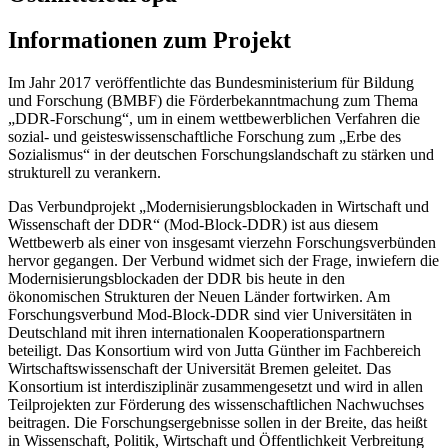
Informationen zum Projekt
Im Jahr 2017 veröffentlichte das Bundesministerium für Bildung
und Forschung (BMBF) die Förderbekanntmachung zum Thema
„DDR-Forschung“, um in einem wettbewerblichen Verfahren die
sozial- und geisteswissenschaftliche Forschung zum „Erbe des
Sozialismus“ in der deutschen Forschungslandschaft zu stärken und
strukturell zu verankern.
Das Verbundprojekt „Modernisierungsblockaden in Wirtschaft und
Wissenschaft der DDR“ (Mod-Block-DDR) ist aus diesem
Wettbewerb als einer von insgesamt vierzehn Forschungsverbünden
hervor gegangen. Der Verbund widmet sich der Frage, inwiefern die
Modernisierungsblockaden der DDR bis heute in den
ökonomischen Strukturen der Neuen Länder fortwirken. Am
Forschungsverbund Mod-Block-DDR sind vier Universitäten in
Deutschland mit ihren internationalen Kooperationspartnern
beteiligt. Das Konsortium wird von Jutta Günther im Fachbereich
Wirtschaftswissenschaft der Universität Bremen geleitet. Das
Konsortium ist interdisziplinär zusammengesetzt und wird in allen
Teilprojekten zur Förderung des wissenschaftlichen Nachwuchses
beitragen. Die Forschungsergebnisse sollen in der Breite, das heißt
in Wissenschaft, Politik, Wirtschaft und Öffentlichkeit Verbreitung