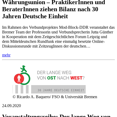
Währungsunion – PraktikerInnen und
BeraterInnen ziehen Bilanz nach 30
Jahren Deutsche Einheit
Im Rahmen des Verbundprojektes Mod-Block-DDR veranstaltet das
Bremer Team der Professorin und Verbundsprecherin Jutta Günther
in Kooperation mit dem Zeitgeschichtlichen Forum Leipzig und
dem Mitteldeutschen Rundfunk eine einmalig besetzte Online-
Diskussionsrunde mit ZeitzeugInnen der deutschen…
mehr
© Ricardo A. Baquero/ FSO & Universität Bremen
24.09.2020
Veranstaltungsreihe: Der lange Weg von