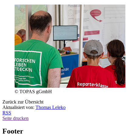
© TOPAS gGmbH
Zurück zur Übersicht
Aktualisiert von:
Thomas Leleko
RSS
Seite drucken
Footer