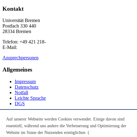
Kontakt
Universität Bremen
Postfach 330 440
28334 Bremen
Telefon: +49 421 218-
E-Mail:
Ansprechpersonen
Allgemeines
Impressum
Datenschutz
Notfall
Leichte Sprache
DGS
Social Media
Auf unserer Webseite werden Cookies verwendet. Einige davon sind
essentiell, während uns andere die Verbesserung und Optimierung der
Youtube
Instagram
Website im Sinne der Nutzenden ermöglichen. (