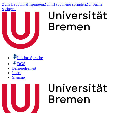
Zum Hauptinhalt springen
Zum Hauptmenü springen
Zur Suche
springen
Leichte Sprache
DGS
Barrierefreiheit
Intern
Sitemap