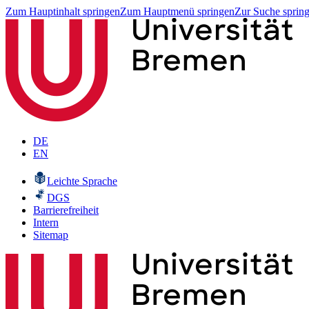
Zum Hauptinhalt springen
Zum Hauptmenü springen
Zur Suche sprin
DE
EN
Leichte Sprache
DGS
Barrierefreiheit
Intern
Sitemap