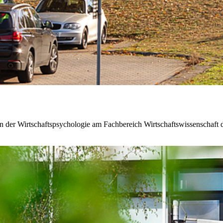
 in der Wirtschaftspsychologie am Fachbereich Wirtschaftswissenschaft 