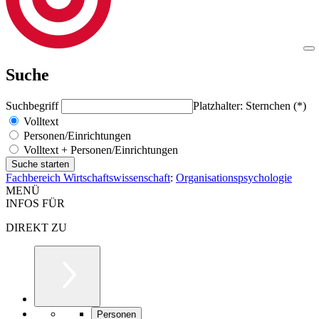
Suche
Suchbegriff
Platzhalter: Sternchen (*)
Volltext
Personen/Einrichtungen
Volltext + Personen/Einrichtungen
Fachbereich Wirtschaftswissenschaft
:
Organisationspsychologie
MENÜ
INFOS FÜR
DIREKT ZU
Personen