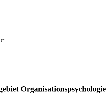
 (*)
gebiet Organisationspsychologie