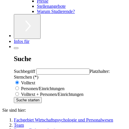
Presse
Stellenangebote
Warum Studierende?
Infos für
Suche
Suchbegriff
Platzhalter:
Sternchen (*)
Volltext
Personen/Einrichtungen
Volltext + Personen/Einrichtungen
Sie sind hier:
Fachgebiet Wirtschaftspsychologie und Personalwesen
Team