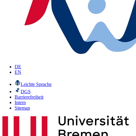
DE
EN
Leichte Sprache
DGS
Barrierefreiheit
Intern
Sitemap