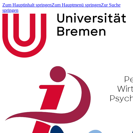
Zum Hauptinhalt springen
Zum Hauptmenü springen
Zur Suche
springen