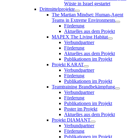
Wüste in Israel gestartet
Drittmittelprojekte
The Martian Mindset: Human-Agent
Teams in Extreme Environments
Förderung
Aktuelles aus dem Projekt
MAPEX The Living Habitat
Verbundpartner
Förderung
Aktuelles aus dem Projekt
Publikationen im Projekt
Projekt KARAT
Verbundpartner
Förderung
Publikationen im Projekt
Teamtraining Brandbekämpfung
Verbundpartner
Förderung
Publikationen im Projekt
Poster im Projekt
Aktuelles aus dem Projekt
Projekt DIAMANT
Verbundpartner
Förderung
Publikationen im Projekt