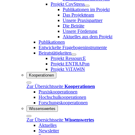
Projekt CovStress
Publikationen im Projekt
Das Projektteam
Unsere Praxispartner
Die Beiräte
Unsere Förderung
Aktuelles aus dem Projekt
Publikationen
Entwickelte Fragebogeninstrumente
Beiratstätigkeiten
Projekt RessourcE
Projekt ENTRAPon
Projekt ViTAWiN
Kooperationen
Zur Übersichtsseite
Kooperationen
Praxiskooperationen
Hochschulkooperationen
Forschungskooperationen
Wissenswertes
Zur Übersichtsseite
Wissenswertes
Aktuelles
Newsletter