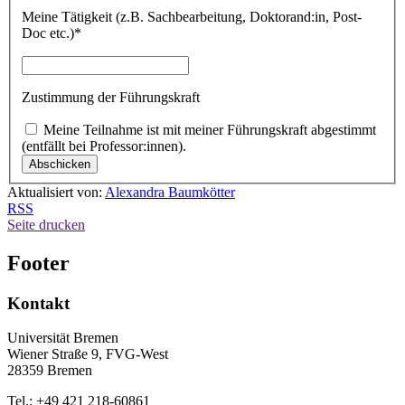
Meine Tätigkeit (z.B. Sachbearbeitung, Doktorand:in, Post-
Doc etc.)*
Zustimmung der Führungskraft
Meine Teilnahme ist mit meiner Führungskraft abgestimmt
(entfällt bei Professor:innen).
Aktualisiert von:
Alexandra Baumkötter
RSS
Seite drucken
Footer
Kontakt
Universität Bremen
Wiener Straße 9, FVG-West
28359 Bremen
Tel.: +49 421 218-60861