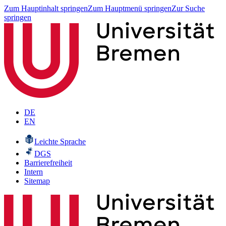
Zum Hauptinhalt springen
Zum Hauptmenü springen
Zur Suche
springen
DE
EN
Leichte Sprache
DGS
Barrierefreiheit
Intern
Sitemap