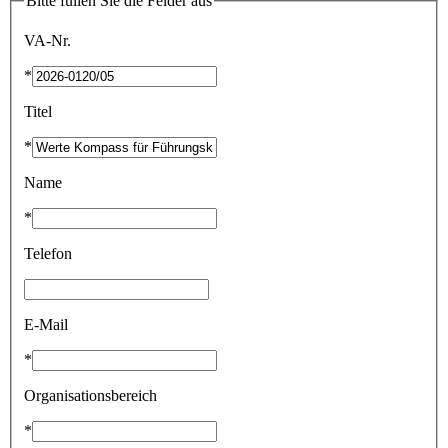
Bitte füllen Sie die Felder aus
VA-Nr.
*
Titel
*
Name
*
Telefon
E-Mail
*
Organisationsbereich
*