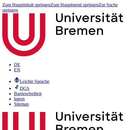
Zum Hauptinhalt springen
Zum Hauptmenü springen
Zur Suche
springen
DE
EN
Leichte Sprache
DGS
Barrierefreiheit
Intern
Sitemap