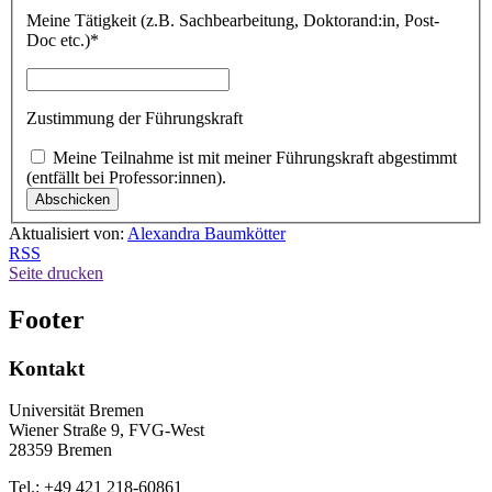
Meine Tätigkeit (z.B. Sachbearbeitung, Doktorand:in, Post-
Doc etc.)*
Zustimmung der Führungskraft
Meine Teilnahme ist mit meiner Führungskraft abgestimmt
(entfällt bei Professor:innen).
Aktualisiert von:
Alexandra Baumkötter
RSS
Seite drucken
Footer
Kontakt
Universität Bremen
Wiener Straße 9, FVG-West
28359 Bremen
Tel.: +49 421 218-60861