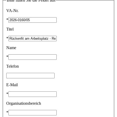
Bitte füllen Sie die Felder aus
VA-Nr.
*
Titel
*
Name
*
Telefon
E-Mail
*
Organisationsbereich
*