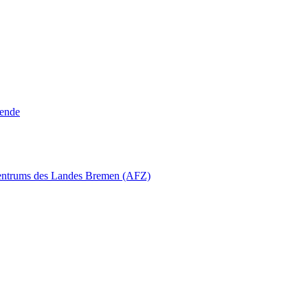
rende
zentrums des Landes Bremen (AFZ)