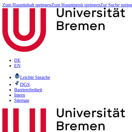
Zum Hauptinhalt springen
Zum Hauptmenü springen
Zur Suche sprin
DE
EN
Leichte Sprache
DGS
Barrierefreiheit
Intern
Sitemap