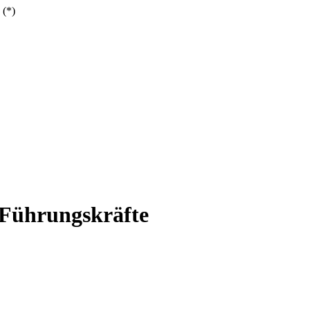
 (*)
 Führungskräfte