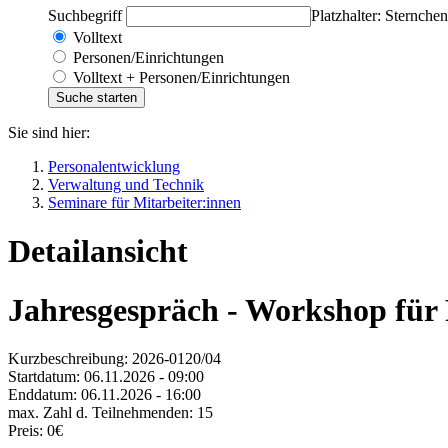
Suchbegriff
Platzhalter: Sternchen
Volltext
Personen/Einrichtungen
Volltext + Personen/Einrichtungen
Sie sind hier:
Personalentwicklung
Verwaltung und Technik
Seminare für Mitarbeiter:innen
Detailansicht
Jahresgespräch - Workshop für
Kurzbeschreibung:
2026-0120/04
Startdatum:
06.11.2026 - 09:00
Enddatum:
06.11.2026 - 16:00
max. Zahl d. Teilnehmenden:
15
Preis:
0€