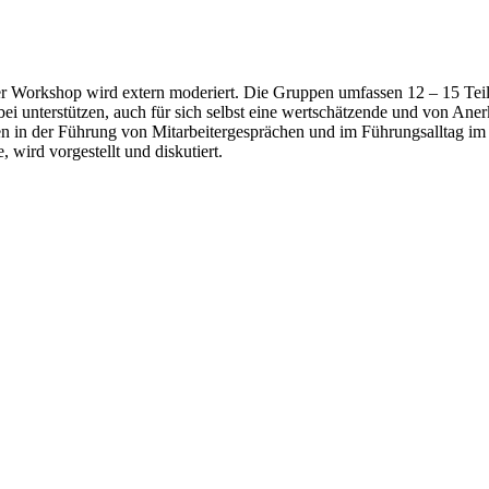
r Workshop wird extern moderiert. Die Gruppen umfassen 12 – 15 Teil
dabei unterstützen, auch für sich selbst eine wertschätzende und von A
en in der Führung von Mitarbeitergesprächen und im Führungsalltag im 
wird vorgestellt und diskutiert.