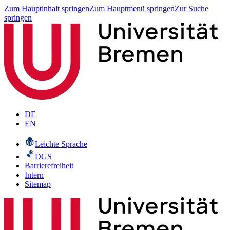
Zum Hauptinhalt springen
Zum Hauptmenü springen
Zur Suche
springen
DE
EN
Leichte Sprache
DGS
Barrierefreiheit
Intern
Sitemap