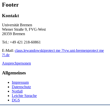
Footer
Kontakt
Universität Bremen
Wiener Straße 9, FVG-West
28359 Bremen
Tel.: +49 421 218-60861
E-Mail:
claus.lewandowski
protect me ?!
vw.uni-bremen
protect me
?!
.de
Ansprechpersonen
Allgemeines
Impressum
Datenschutz
Notfall
Leichte Sprache
DGS
Social Media