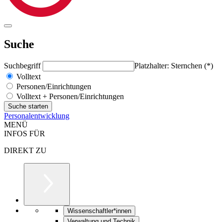
Suche
Suchbegriff
Platzhalter: Sternchen (*)
Volltext
Personen/Einrichtungen
Volltext + Personen/Einrichtungen
Personalentwicklung
MENÜ
INFOS FÜR
DIREKT ZU
Wissenschaftler*innen
Verwaltung und Technik