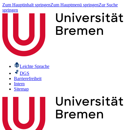
Zum Hauptinhalt springen
Zum Hauptmenü springen
Zur Suche
springen
Leichte Sprache
DGS
Barrierefreiheit
Intern
Sitemap