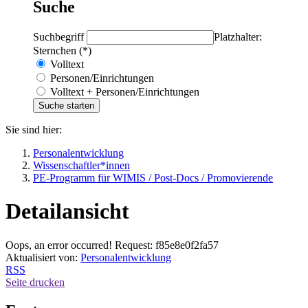
Suche
Suchbegriff
Platzhalter:
Sternchen (*)
Volltext
Personen/Einrichtungen
Volltext + Personen/Einrichtungen
Sie sind hier:
Personalentwicklung
Wissenschaftler*innen
PE-Programm für WIMIS / Post-Docs / Promovierende
Detailansicht
Oops, an error occurred! Request: f85e8e0f2fa57
Aktualisiert von:
Personalentwicklung
RSS
Seite drucken