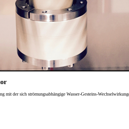
tor
ung mit der sich strömungsabhängige Wasser-Gesteins-Wechselwirkunge