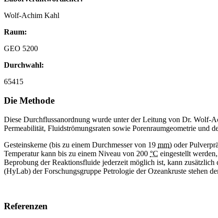
Wolf-Achim Kahl
Raum:
GEO 5200
Durchwahl:
65415
Die Methode
Diese Durchflussanordnung wurde unter der Leitung von Dr. Wolf-Ac
Permeabilität, Fluidströmungsraten sowie Porenraumgeometrie und 
Gesteinskerne (bis zu einem Durchmesser von 19
mm
) oder Pulverpr
Temperatur kann bis zu einem Niveau von 200
°C
eingestellt werden
Beprobung der Reaktionsfluide jederzeit möglich ist, kann zusätzlich
(
HyLab
) der Forschungsgruppe Petrologie der Ozeankruste stehen de
Referenzen