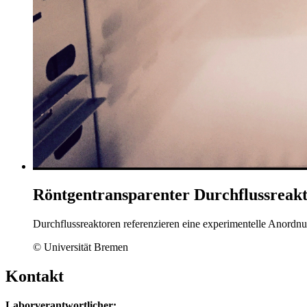
Röntgentransparenter Durchflussreak
Durchflussreaktoren referenzieren eine experimentelle Anordn
© Universität Bremen
Kontakt
Laborverantwortlicher: