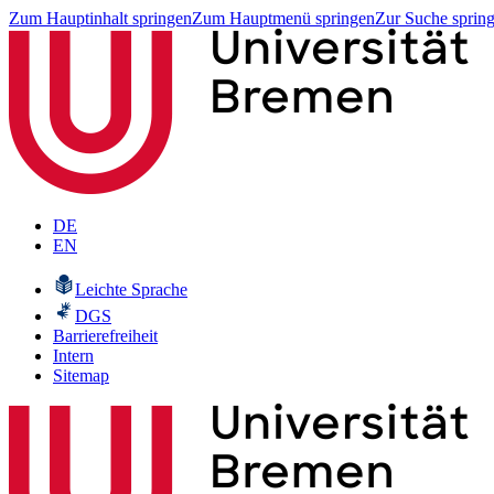
Zum Hauptinhalt springen
Zum Hauptmenü springen
Zur Suche sprin
DE
EN
Leichte Sprache
DGS
Barrierefreiheit
Intern
Sitemap