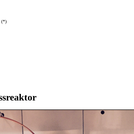
 (*)
ssreaktor