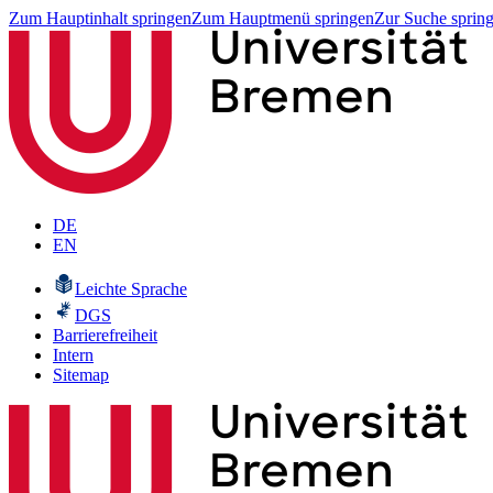
Zum Hauptinhalt springen
Zum Hauptmenü springen
Zur Suche sprin
DE
EN
Leichte Sprache
DGS
Barrierefreiheit
Intern
Sitemap