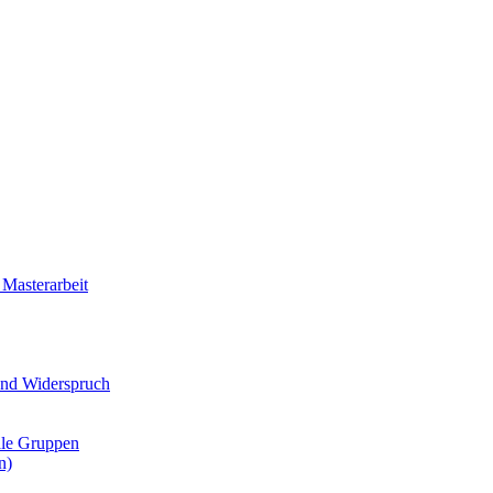
Masterarbeit
nd Widerspruch
ale Gruppen
n)