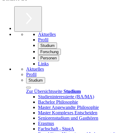
Aktuelles
Profil
Studium
Forschung
Personen
Links
Aktuelles
Profil
Studium
Zur Übersichtsseite
Studium
Studieninteressierte (BA/MA)
Bachelor Philosophie
Master Angewandte Philosophie
Master Komplexes Entscheiden
Seniorenstudium und Gasthören
Erasmus
Fachschaft - StugA