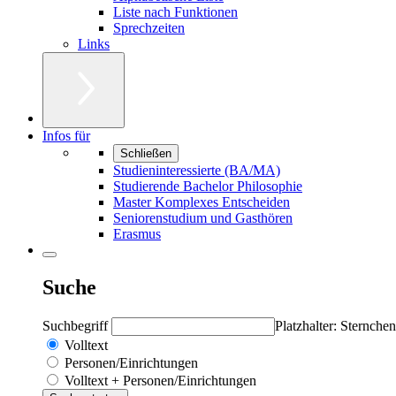
Liste nach Funktionen
Sprechzeiten
Links
Infos für
Schließen
Studieninteressierte (BA/MA)
Studierende Bachelor Philosophie
Master Komplexes Entscheiden
Seniorenstudium und Gasthören
Erasmus
Suche
Suchbegriff
Platzhalter: Sternchen
Volltext
Personen/Einrichtungen
Volltext + Personen/Einrichtungen