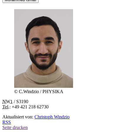
© C.Windzio / PHYSIKA
NW1
/ S3190
Tel.
: +49 421 218 62730
Aktualisiert von:
Christoph Windzio
RSS
Seite drucken