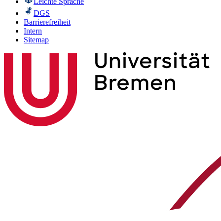
Leichte Sprache
DGS
Barrierefreiheit
Intern
Sitemap