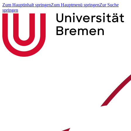
Zum Hauptinhalt springen
Zum Hauptmenü springen
Zur Suche
springen