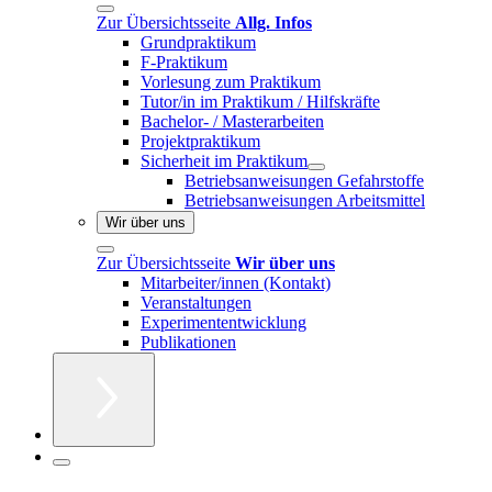
Zur Übersichtsseite
Allg. Infos
Grundpraktikum
F-Praktikum
Vorlesung zum Praktikum
Tutor/in im Praktikum / Hilfskräfte
Bachelor- / Masterarbeiten
Projektpraktikum
Sicherheit im Praktikum
Betriebsanweisungen Gefahrstoffe
Betriebsanweisungen Arbeitsmittel
Wir über uns
Zur Übersichtsseite
Wir über uns
Mitarbeiter/innen (Kontakt)
Veranstaltungen
Experimententwicklung
Publikationen