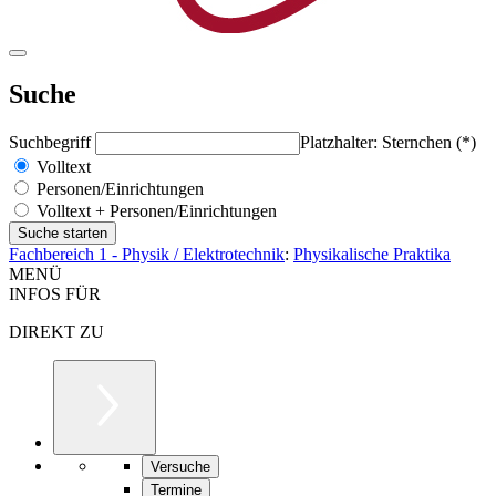
Suche
Suchbegriff
Platzhalter: Sternchen (*)
Volltext
Personen/Einrichtungen
Volltext + Personen/Einrichtungen
Fachbereich 1 - Physik / Elektrotechnik
:
Physikalische Praktika
MENÜ
INFOS FÜR
DIREKT ZU
Versuche
Termine