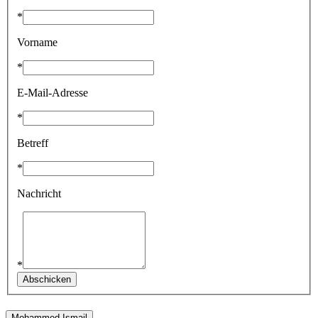
*
Vorname
*
E-Mail-Adresse
*
Betreff
*
Nachricht
*
Mohammed Ismail