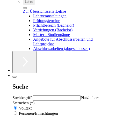
Lehre
Zur Übersichtsseite
Lehre
Lehrveranstaltungen
Prüfungstermine
Pflichtbereich (Bachelor)
Vertiefungen (Bachelor)
Master - Studiengänge
Angebote für Abschlussarbeiten und
Lehrprojekte
Abschlussarbeiten (abgeschlossen)
Suche
Suchbegriff
Platzhalter:
Sternchen (*)
Volltext
Personen/Einrichtungen