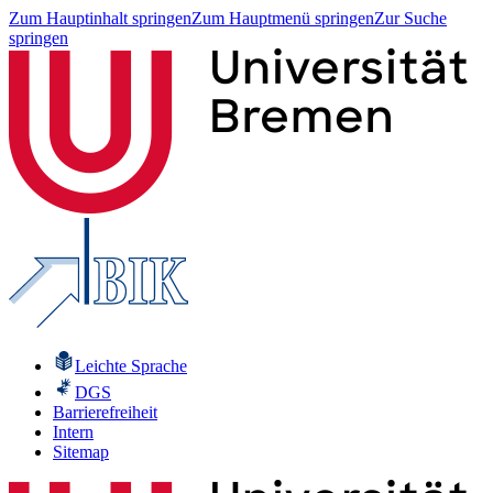
Zum Hauptinhalt springen
Zum Hauptmenü springen
Zur Suche
springen
Leichte Sprache
DGS
Barrierefreiheit
Intern
Sitemap