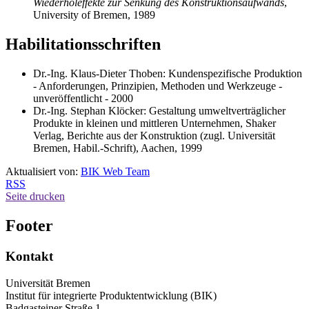
Wiederholeffekte zur Senkung des Konstruktionsaufwands
,
University of Bremen, 1989
Habilitationsschriften
Dr.-Ing. Klaus-Dieter Thoben: Kundenspezifische Produktion
- Anforderungen, Prinzipien, Methoden und Werkzeuge -
unveröffentlicht - 2000
Dr.-Ing. Stephan Klöcker: Gestaltung umweltverträglicher
Produkte in kleinen und mittleren Unternehmen, Shaker
Verlag, Berichte aus der Konstruktion (zugl. Universität
Bremen, Habil.-Schrift), Aachen, 1999
Aktualisiert von:
BIK Web Team
RSS
Seite drucken
Footer
Kontakt
Universität Bremen
Institut für integrierte Produktentwicklung (BIK)
Badgasteiner Straße 1