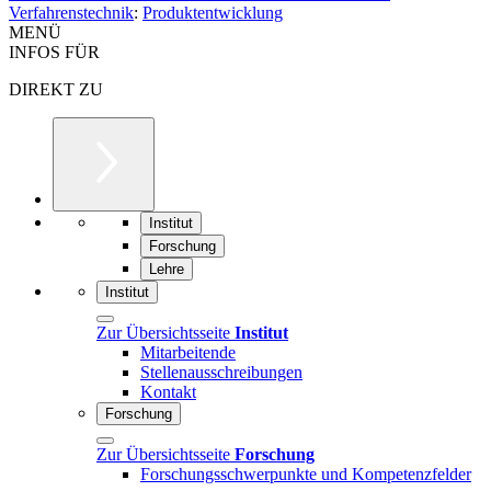
Verfahrenstechnik
:
Produktentwicklung
MENÜ
INFOS FÜR
DIREKT ZU
Institut
Forschung
Lehre
Institut
Zur Übersichtsseite
Institut
Mitarbeitende
Stellenausschreibungen
Kontakt
Forschung
Zur Übersichtsseite
Forschung
Forschungsschwerpunkte und Kompetenzfelder