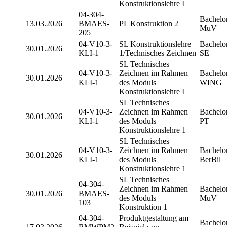
Konstruktionslehre I
04-304-
Bachelo
13.03.2026
BMAES-
PL Konstruktion 2
MuV
205
04-V10-3-
SL Konstruktionslehre
Bachelo
30.01.2026
KLI-1
1/Technisches Zeichnen
SE
SL Technisches
04-V10-3-
Zeichnen im Rahmen
Bachelo
30.01.2026
KLI-1
des Moduls
WING
Konstruktionslehre I
SL Technisches
04-V10-3-
Zeichnen im Rahmen
Bachelo
30.01.2026
KLI-1
des Moduls
PT
Konstruktionslehre 1
SL Technisches
04-V10-3-
Zeichnen im Rahmen
Bachelo
30.01.2026
KLI-1
des Moduls
BerBil
Konstruktionslehre 1
SL Technisches
04-304-
Zeichnen im Rahmen
Bachelo
30.01.2026
BMAES-
des Moduls
MuV
103
Konstruktion 1
04-304-
Produktgestaltung am
Bachelo