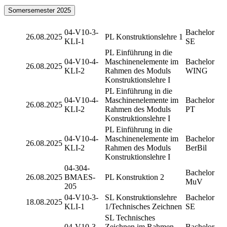
Somersemester 2025
04-V10-3-
Bachelor
26.08.2025
PL Konstruktionslehre 1
KLI-1
SE
PL Einführung in die
04-V10-4-
Maschinenelemente im
Bachelor
26.08.2025
KLI-2
Rahmen des Moduls
WING
Konstruktionslehre I
PL Einführung in die
04-V10-4-
Maschinenelemente im
Bachelor
26.08.2025
KLI-2
Rahmen des Moduls
PT
Konstruktionslehre I
PL Einführung in die
04-V10-4-
Maschinenelemente im
Bachelor
26.08.2025
KLI-2
Rahmen des Moduls
BerBil
Konstruktionslehre I
04-304-
Bachelor
26.08.2025
BMAES-
PL Konstruktion 2
MuV
205
04-V10-3-
SL Konstruktionslehre
Bachelor
18.08.2025
KLI-1
1/Technisches Zeichnen
SE
SL Technisches
04-V10-3-
Zeichnen im Rahmen
Bachelor