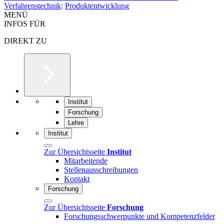
Verfahrenstechnik
:
Produktentwicklung
MENÜ
INFOS FÜR
DIREKT ZU
Institut
Forschung
Lehre
Institut
Zur Übersichtsseite
Institut
Mitarbeitende
Stellenausschreibungen
Kontakt
Forschung
Zur Übersichtsseite
Forschung
Forschungsschwerpunkte und Kompetenzfelder