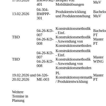
17.03.2026
BMWPM2-
Beispiel von
MuV
401
Mobilitätslösungen
04-304-
Produktentwicklung
Bachelo
13.02.2026
BMPPP-
und Produktentstehung
MuV
301
Konstruktionsmethodik
04-26-KD-
Bachelo
- Einf.
007
PT
TBD
Konstruktionsmethodik
04-26-KD-
Master
- Anwendung von
008
PT
Konstruktionsmethoden
Konstruktionsmethodik
04-26-KD-
- Einf.
007
Master
TBD
Konstruktionsmethodik
04-26-KD-
WING
- Anwendung von
008
Konstruktionsmethoden
PL
19.02.2026 und
04-326-
Master
Konstruktionssystematik
20.02.2026
ME-003
PT
/ Produktentwicklung
Weitere
Termine in
Planung