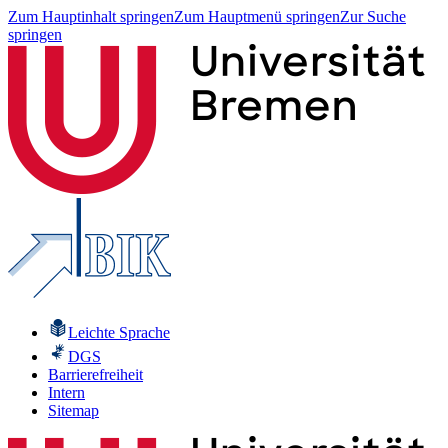
Zum Hauptinhalt springen
Zum Hauptmenü springen
Zur Suche
springen
Leichte Sprache
DGS
Barrierefreiheit
Intern
Sitemap