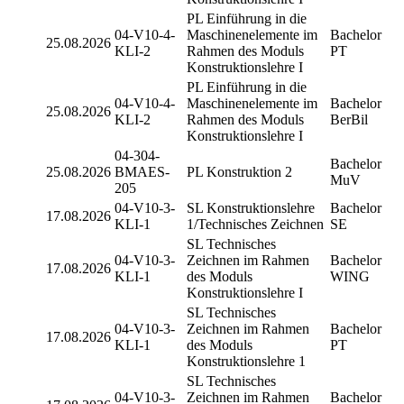
PL Einführung in die
04-V10-4-
Maschinenelemente im
Bachelor
25.08.2026
KLI-2
Rahmen des Moduls
PT
Konstruktionslehre I
PL Einführung in die
04-V10-4-
Maschinenelemente im
Bachelor
25.08.2026
KLI-2
Rahmen des Moduls
BerBil
Konstruktionslehre I
04-304-
Bachelor
25.08.2026
BMAES-
PL Konstruktion 2
MuV
205
04-V10-3-
SL Konstruktionslehre
Bachelor
17.08.2026
KLI-1
1/Technisches Zeichnen
SE
SL Technisches
04-V10-3-
Zeichnen im Rahmen
Bachelor
17.08.2026
KLI-1
des Moduls
WING
Konstruktionslehre I
SL Technisches
04-V10-3-
Zeichnen im Rahmen
Bachelor
17.08.2026
KLI-1
des Moduls
PT
Konstruktionslehre 1
SL Technisches
04-V10-3-
Zeichnen im Rahmen
Bachelor