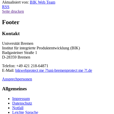
Aktualisiert von:
BIK Web Team
RSS
Seite drucken
Footer
Kontakt
Universität Bremen
Institut für integrierte Produktentwicklung (BIK)
Badgasteiner Straße 1
D-28359 Bremen
Telefon: +49 421 218-64871
E-Mail:
bikweb
protect me ?!
uni-bremen
protect me ?!
.de
Ansprechpersonen
Allgemeines
Impressum
Datenschutz
Notfall
Leichte Sprache