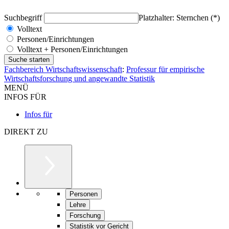
Suchbegriff
Platzhalter: Sternchen (*)
Volltext
Personen/Einrichtungen
Volltext + Personen/Einrichtungen
Fachbereich Wirtschaftswissenschaft
:
Professur für empirische
Wirtschaftsforschung und angewandte Statistik
MENÜ
INFOS FÜR
Infos für
DIREKT ZU
Personen
Lehre
Forschung
Statistik vor Gericht