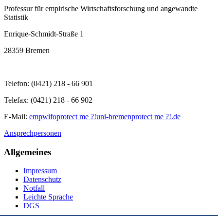
Professur für empirische Wirtschaftsforschung und angewandte
Statistik
Enrique-Schmidt-Straße 1
28359 Bremen
Telefon: (0421) 218 - 66 901
Telefax: (0421) 218 - 66 902
E-Mail:
empwifo
protect me ?!
uni-bremen
protect me ?!
.de
Ansprechpersonen
Allgemeines
Impressum
Datenschutz
Notfall
Leichte Sprache
DGS