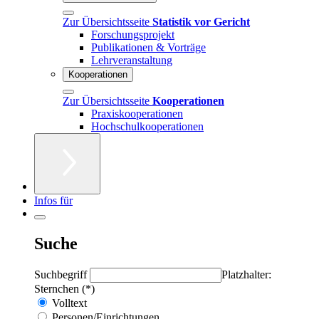
Zur Übersichtsseite
Statistik vor Gericht
Forschungsprojekt
Publikationen & Vorträge
Lehrveranstaltung
Kooperationen
Zur Übersichtsseite
Kooperationen
Praxiskooperationen
Hochschulkooperationen
Infos für
Suche
Suchbegriff
Platzhalter:
Sternchen (*)
Volltext
Personen/Einrichtungen