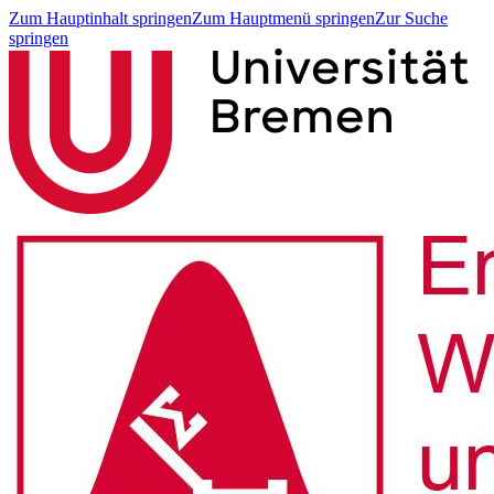
Zum Hauptinhalt springen
Zum Hauptmenü springen
Zur Suche
springen