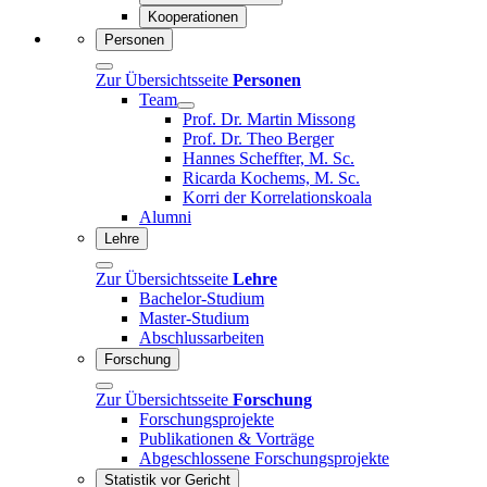
Kooperationen
Personen
Zur Übersichtsseite
Personen
Team
Prof. Dr. Martin Missong
Prof. Dr. Theo Berger
Hannes Scheffter, M. Sc.
Ricarda Kochems, M. Sc.
Korri der Korrelationskoala
Alumni
Lehre
Zur Übersichtsseite
Lehre
Bachelor-Studium
Master-Studium
Abschlussarbeiten
Forschung
Zur Übersichtsseite
Forschung
Forschungsprojekte
Publikationen & Vorträge
Abgeschlossene Forschungsprojekte
Statistik vor Gericht