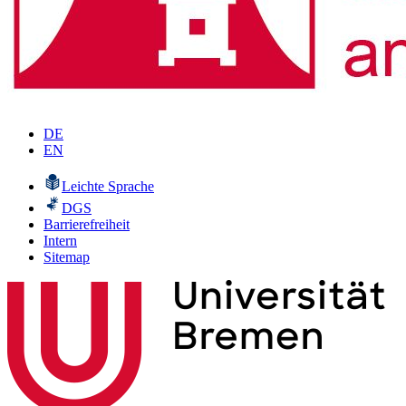
DE
EN
Leichte Sprache
DGS
Barrierefreiheit
Intern
Sitemap