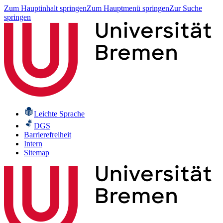
Zum Hauptinhalt springen
Zum Hauptmenü springen
Zur Suche
springen
Leichte Sprache
DGS
Barrierefreiheit
Intern
Sitemap