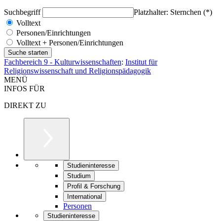
Suchbegriff
Platzhalter: Sternchen (*)
Volltext
Personen/Einrichtungen
Volltext + Personen/Einrichtungen
Fachbereich 9 - Kulturwissenschaften
:
Institut für
Religionswissenschaft und Religionspädagogik
MENÜ
INFOS FÜR
DIREKT ZU
Studieninteresse
Studium
Profil & Forschung
International
Personen
Studieninteresse