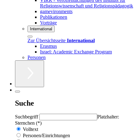
VIRR - Veröffentlichungen des Instituts für
Religionswissenschaft und Religionspädagogik
gamevironments
Publikationen
Vorträge
International
Zur Übersichtsseite
International
Erasmus
Israel: Academic Exchange Program
Personen
Suche
Suchbegriff
Platzhalter:
Sternchen (*)
Volltext
Personen/Einrichtungen