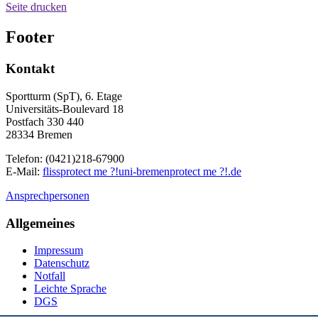
Seite drucken
Footer
Kontakt
Sportturm (SpT), 6. Etage
Universitäts-Boulevard 18
Postfach 330 440
28334 Bremen
Telefon: (0421)218-67900
E-Mail:
fliss
protect me ?!
uni-bremen
protect me ?!
.de
Ansprechpersonen
Allgemeines
Impressum
Datenschutz
Notfall
Leichte Sprache
DGS