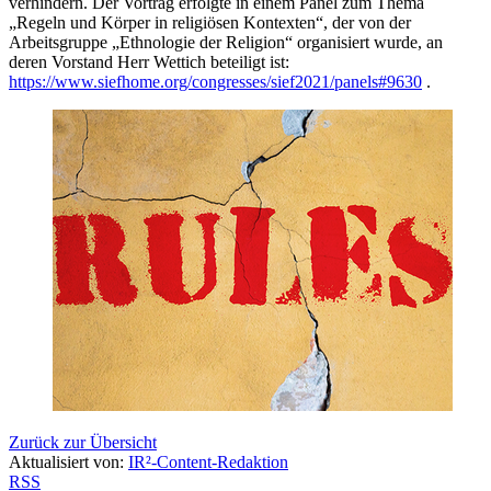
verhindern. Der Vortrag erfolgte in einem Panel zum Thema
„Regeln und Körper in religiösen Kontexten“, der von der
Arbeitsgruppe „Ethnologie der Religion“ organisiert wurde, an
deren Vorstand Herr Wettich beteiligt ist:
https://www.siefhome.org/congresses/sief2021/panels#9630
.
Zurück zur Übersicht
Aktualisiert von:
IR²-Content-Redaktion
RSS