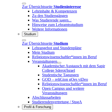
Zur Übersichtsseite
Studieninteresse
Lehrinhalte & Kompetenzen
Zu den Studiengängen
Was Studierende sagen...
Hinweise zum Lehramtsstudium
Weitere Informationen
Studium
Zur Übersichtsseite
Studium
Lehrangebot und Stundenpläne
Mein Studium
Religionswissenschaftler*innen im Beruf
Veranstaltungen
Akademischer Austausch mit dem Sapir
College Sderot/Israel
Studentische Tagungen
GOD – reliGion gOes viDeo
Religionswissenschaftler*innen im Beruf
Open Campus und weitere
Veranstaltungen
Abschlussarbeiten
Studierendenvertretung / StugA
Profil & Forschung