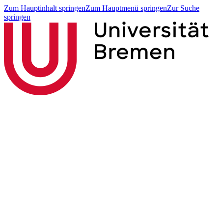
Zum Hauptinhalt springen
Zum Hauptmenü springen
Zur Suche
springen