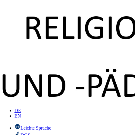
DE
EN
Leichte Sprache