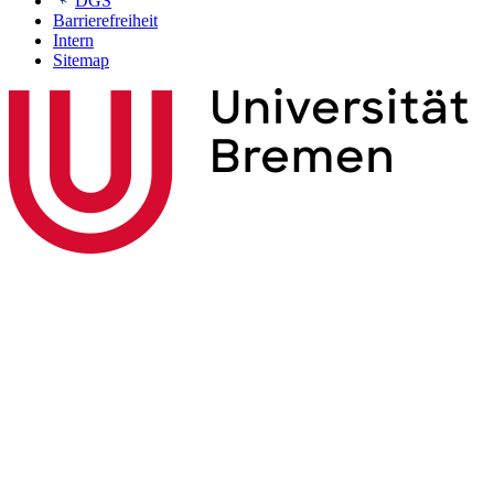
DGS
Barrierefreiheit
Intern
Sitemap