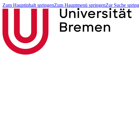
Zum Hauptinhalt springen
Zum Hauptmenü springen
Zur Suche sprin