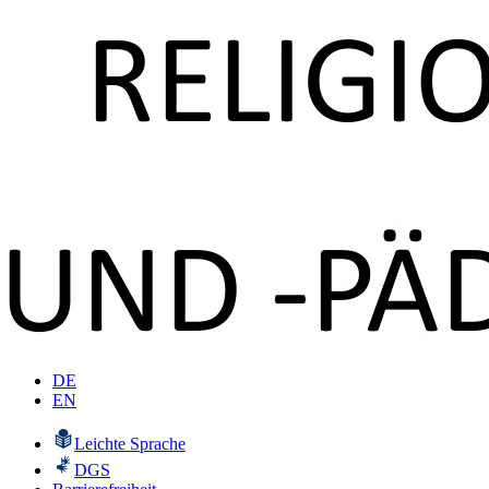
DE
EN
Leichte Sprache
DGS