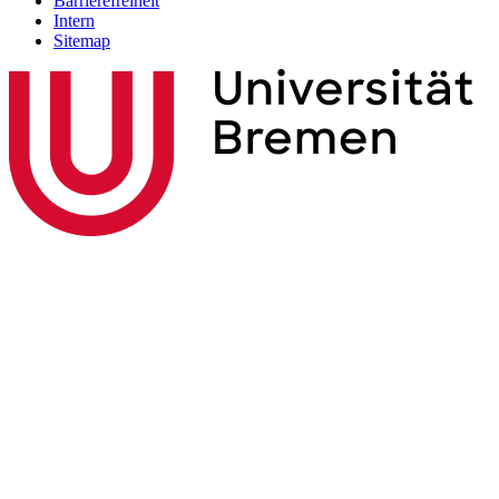
Barrierefreiheit
Intern
Sitemap