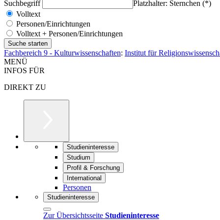
Suchbegriff
Platzhalter: Sternchen (*)
Volltext
Personen/Einrichtungen
Volltext + Personen/Einrichtungen
Fachbereich 9 - Kulturwissenschaften
:
Institut für Religionswissensc
MENÜ
INFOS FÜR
DIREKT ZU
Studieninteresse
Studium
Profil & Forschung
International
Personen
Studieninteresse
Zur Übersichtsseite
Studieninteresse