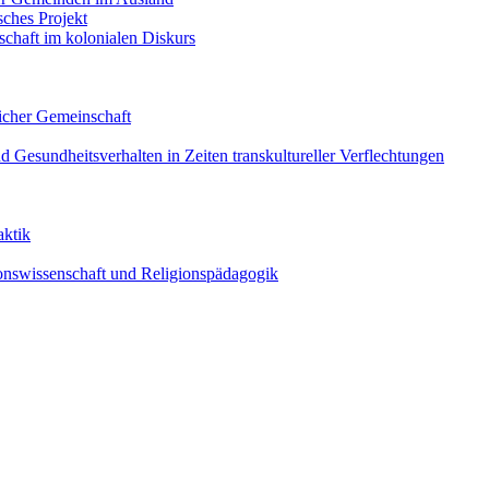
sches Projekt
schaft im kolonialen Diskurs
licher Gemeinschaft
nd Gesundheitsverhalten in Zeiten transkultureller Verflechtungen
aktik
gionswissenschaft und Religionspädagogik